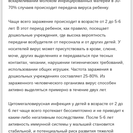
вскармливании молоком инфицированных матерей в 30-
70% случаев происходит передача вируса ребенку.
Чаще всего заражение происходит в возрасте от 2 до 5-6
лет. В этот период ребенок, как правило, посещает
дошкольные учреждения, где высока вероятность
передачи возбудителя от персонала и от других детей. У
носителей вирус может присутствовать в крови, слюне,
моче, других выделениях и передаваться при тесных
контактах, чихании, нарушении гигиенических требований,
использовании общих игрушек. Частота заражения в
дошкольных учреждениях составляет 25-80%. Из
зараженного человеческого организма вирус способен
активно выделяться примерно в течение двух лет.
Цитомегаловирусная инфекция у детей в возрасте от 2 до
6 лет чаще всего протекает бессимптомно и не приводит к
каким-либо негативным последствиям. После 5-6 лет
активность иммунной системы у малышей становится
стабильной, и потенциальный риск развития тяжелой