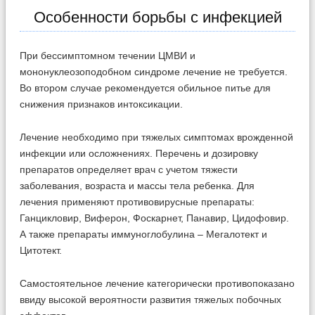
Особенности борьбы с инфекцией
При бессимптомном течении ЦМВИ и
мононуклеозоподобном синдроме лечение не требуется.
Во втором случае рекомендуется обильное питье для
снижения признаков интоксикации.
Лечение необходимо при тяжелых симптомах врожденной
инфекции или осложнениях. Перечень и дозировку
препаратов определяет врач с учетом тяжести
заболевания, возраста и массы тела ребенка. Для
лечения применяют противовирусные препараты:
Ганцикловир, Виферон, Фоскарнет, Панавир, Цидофовир.
А также препараты иммуноглобулина – Мегалотект и
Цитотект.
Самостоятельное лечение категорически противопоказано
ввиду высокой вероятности развития тяжелых побочных