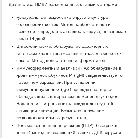
Диагностика ЦМВИ возможна несколькими методами:
культуральный: выделение вируса в культуре
человеческих клеток. Метод наиболее точен и
позволяет определить активность вируса, но занимает
около 14 дней;
Цитоскопический: обнаружение характерных
гигантских клеток типа «совиного глаза» в моче или
слюне. Метод недостаточно информативен;
Иммуноферментный анализ (ИФА): обнаружение в
крови иммуноглобулинов М (IgM) свидетельствует о
первичном заражении. При выявлении
иммуноглобулинов G (IgG) проводят повторное
обследование с интервалом не менее двух недель.
Нарастание титров антител свидетельствует об
активации инфекции. Возможно получение
ложноположительных результатов;
Полимеразная цепная реакция (ПЦР): быстрый и
точный метод, позволяющий выявить ДНК вируса и