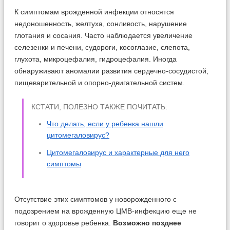
К симптомам врожденной инфекции относятся
недоношенность, желтуха, сонливость, нарушение
глотания и сосания. Часто наблюдается увеличение
селезенки и печени, судороги, косоглазие, слепота,
глухота, микроцефалия, гидроцефалия. Иногда
обнаруживают аномалии развития сердечно-сосудистой,
пищеварительной и опорно-двигательной систем.
КСТАТИ, ПОЛЕЗНО ТАКЖЕ ПОЧИТАТЬ:
Что делать, если у ребенка нашли
цитомегаловирус?
Цитомегаловирус и характерные для него
симптомы
Отсутствие этих симптомов у новорожденного с
подозрением на врожденную ЦМВ-инфекцию еще не
говорит о здоровье ребенка.
Возможно позднее