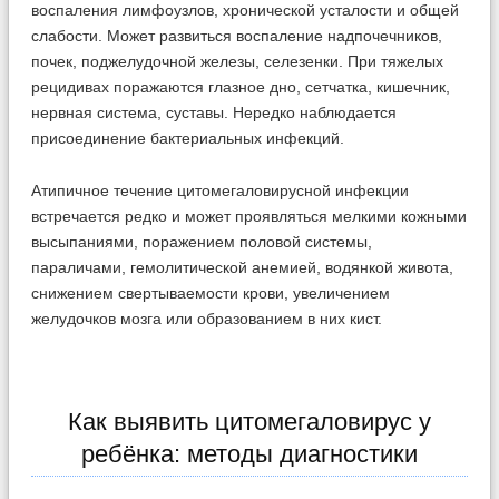
воспаления лимфоузлов, хронической усталости и общей
слабости. Может развиться воспаление надпочечников,
почек, поджелудочной железы, селезенки. При тяжелых
рецидивах поражаются глазное дно, сетчатка, кишечник,
нервная система, суставы. Нередко наблюдается
присоединение бактериальных инфекций.
Атипичное течение цитомегаловирусной инфекции
встречается редко и может проявляться мелкими кожными
высыпаниями, поражением половой системы,
параличами, гемолитической анемией, водянкой живота,
снижением свертываемости крови, увеличением
желудочков мозга или образованием в них кист.
Как выявить цитомегаловирус у
ребёнка: методы диагностики