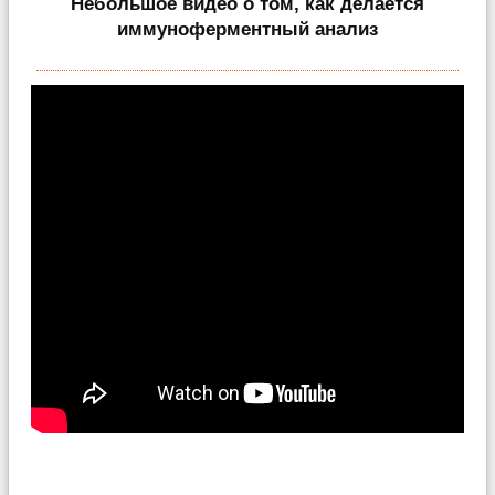
Небольшое видео о том, как делается
иммуноферментный анализ