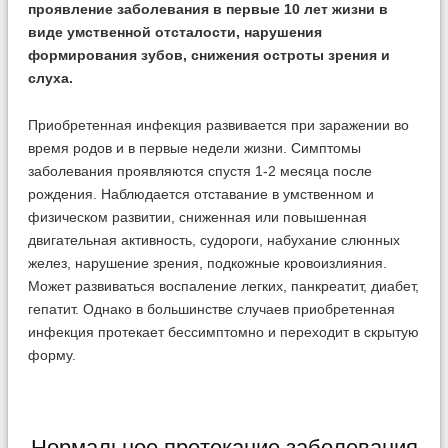
проявление заболевания в первые 10 лет жизни в
виде умственной отсталости, нарушения
формирования зубов, снижения остроты зрения и
слуха.
Приобретенная инфекция развивается при заражении во
время родов и в первые недели жизни. Симптомы
заболевания проявляются спустя 1-2 месяца после
рождения. Наблюдается отставание в умственном и
физическом развитии, сниженная или повышенная
двигательная активность, судороги, набухание слюнных
желез, нарушение зрения, подкожные кровоизлияния.
Может развиваться воспаление легких, панкреатит, диабет,
гепатит. Однако в большинстве случаев приобретенная
инфекция протекает бессимптомно и переходит в скрытую
форму.
Нормальное протекание заболевания