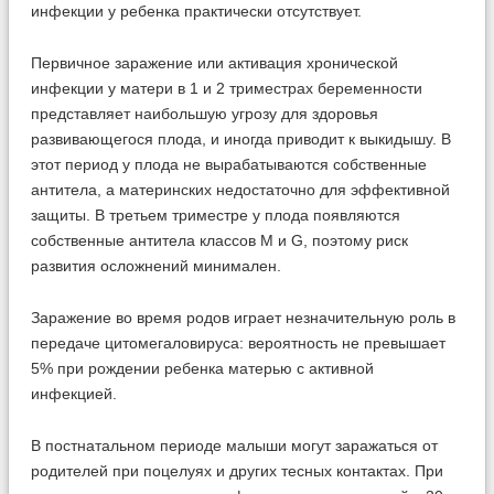
инфекции у ребенка практически отсутствует.
Первичное заражение или активация хронической
инфекции у матери в 1 и 2 триместрах беременности
представляет наибольшую угрозу для здоровья
развивающегося плода, и иногда приводит к выкидышу. В
этот период у плода не вырабатываются собственные
антитела, а материнских недостаточно для эффективной
защиты. В третьем триместре у плода появляются
собственные антитела классов М и G, поэтому риск
развития осложнений минимален.
Заражение во время родов играет незначительную роль в
передаче цитомегаловируса: вероятность не превышает
5% при рождении ребенка матерью с активной
инфекцией.
В постнатальном периоде малыши могут заражаться от
родителей при поцелуях и других тесных контактах. При