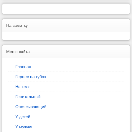
На
заметку
Меню
сайта
Главная
Герпес на губах
На теле
Генитальный
Опоясывающий
У детей
У мужчин