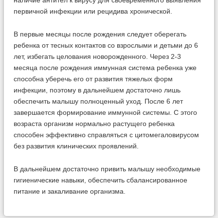
наличие антител к вирусу для своевременного выявления
первичной инфекции или рецидива хронической.
В первые месяцы после рождения следует оберегать
ребенка от тесных контактов со взрослыми и детьми до 6
лет, избегать целования новорожденного. Через 2-3
месяца после рождения иммунная система ребенка уже
способна уберечь его от развития тяжелых форм
инфекции, поэтому в дальнейшем достаточно лишь
обеспечить малышу полноценный уход. После 6 лет
завершается формирование иммунной системы. С этого
возраста организм нормально растущего ребенка
способен эффективно справляться с цитомегаловирусом
без развития клинических проявлений.
В дальнейшем достаточно привить малышу необходимые
гигиенические навыки, обеспечить сбалансированное
питание и закаливание организма.