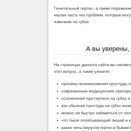
Генитальный герпес, а также поражение
малая часть тех проблем, которые мог
язвочкам на губах.
А вы уверены, 
На страницах данного сайта вы сможе
этот вопрос, а также узнаете:
причины возникновения простуды н
современные медицинские препарат
осложнения при герпесе на губах и 
как обычная простуда на губах мож
можно ли быстро избавиться от генти
что такое опоясывающий лишай и к
какие типы вирусов герпеса бывают,