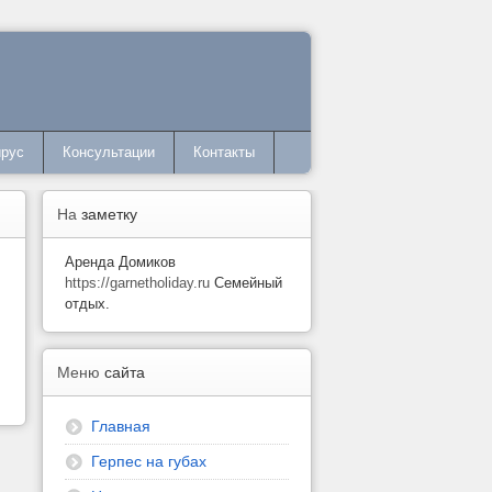
ирус
Консультации
Контакты
На
заметку
Аренда Домиков
https://garnetholiday.ru
Семейный
отдых.
Меню
сайта
Главная
Герпес на губах