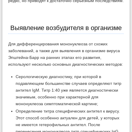
редко, но приводят к достаточно серьёзным последствиям.
Выявление возбудителя в организме
Для дифференцирования мононуклеоза от схожих
заболеваний, а также для выявления в организме вируса
Эпштейна-Барр на ранних этапах его развития,
используют несколько основных диагностических методов:
Серологическую диагностику, при которой в
подавляющем большинстве случаев определяют титр
антител IgM. Титр 1:40 уже является диагностически
значимым, особенно при характерной для
мононуклеоза симптоматической картине;
Определение титра специфических антител к вирусу.
Этот способ особенно актуален для детей, у которых
не имеется гетерофильных антител. После
перенесения мононуклеоза титр специфических IgG