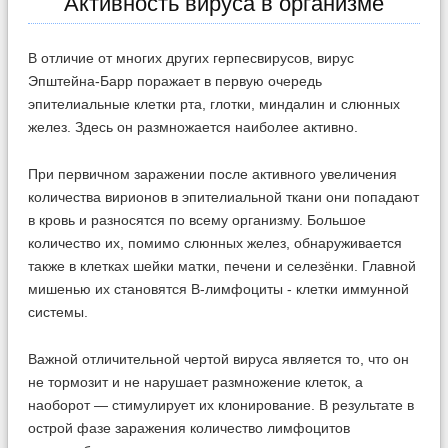
Активность вируса в организме
В отличие от многих других герпесвирусов, вирус
Эпштейна-Барр поражает в первую очередь
эпителиальные клетки рта, глотки, миндалин и слюнных
желез. Здесь он размножается наиболее активно.
При первичном заражении после активного увеличения
количества вирионов в эпителиальной ткани они попадают
в кровь и разносятся по всему организму. Большое
количество их, помимо слюнных желез, обнаруживается
также в клетках шейки матки, печени и селезёнки. Главной
мишенью их становятся В-лимфоциты - клетки иммунной
системы.
Важной отличительной чертой вируса является то, что он
не тормозит и не нарушает размножение клеток, а
наоборот — стимулирует их клонирование. В результате в
острой фазе заражения количество лимфоцитов