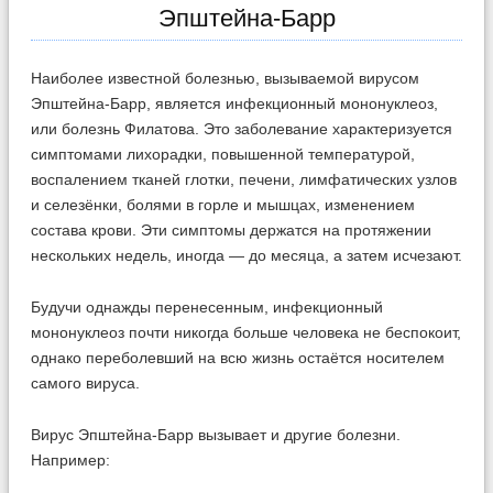
Эпштейна-Барр
Наиболее известной болезнью, вызываемой вирусом
Эпштейна-Барр, является инфекционный мононуклеоз,
или болезнь Филатова. Это заболевание характеризуется
симптомами лихорадки, повышенной температурой,
воспалением тканей глотки, печени, лимфатических узлов
и селезёнки, болями в горле и мышцах, изменением
состава крови. Эти симптомы держатся на протяжении
нескольких недель, иногда — до месяца, а затем исчезают.
Будучи однажды перенесенным, инфекционный
мононуклеоз почти никогда больше человека не беспокоит,
однако переболевший на всю жизнь остаётся носителем
самого вируса.
Вирус Эпштейна-Барр вызывает и другие болезни.
Например: