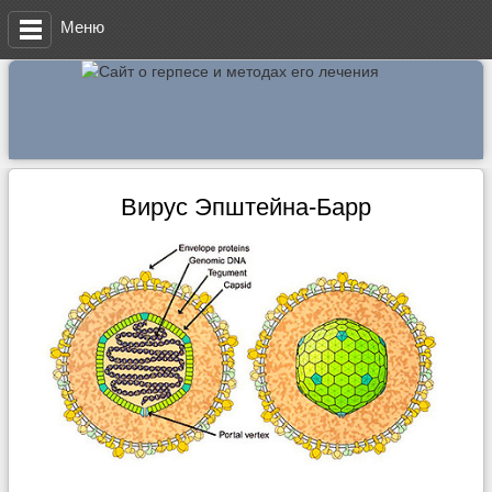
Меню
Вирус Эпштейна-Барр