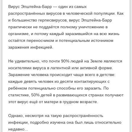
Вирус Эпштейна-Барр — один из самых
распространённых вирусов в человеческой популяции. Как
и большинство герпесвирусов, вирус Эпштейна-Барр
практически не поддаётся полному уничтожению в
организме, и потому каждый заразившийся на всю жизнь
остаётся переносчиком и потенциальным источником
заражения инфекцией.
Не удивительно, что почти 90% людей на Земле являются
носителями вируса в латентной или активной форме.
Заражение человека происходит чаще всего в детстве:
каждые девять человек из десяти контактирующих с
ребёнком потенциально способны его заразить. По
статистике, 50% детей в развивающихся странах получают
этот вирус ещё от матери в грудном возрасте.
Однако, несмотря на такую распространённость
инфекции, подробно изучена она был лишь относительно
недавно...