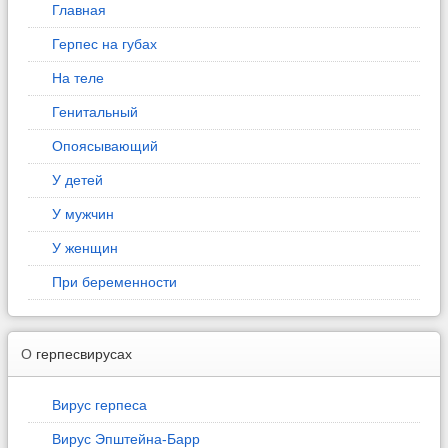
Главная
Герпес на губах
На теле
Генитальный
Опоясывающий
У детей
У мужчин
У женщин
При беременности
О
герпесвирусах
Вирус герпеса
Вирус Эпштейна-Барр