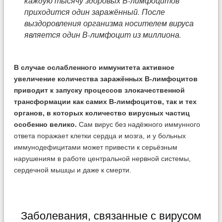
каждую тысячу здоровых В-лимфоцитов
приходится один заражённый. После
выздоровления организма носителем вируса
является один В-лимфоцит из миллиона.
В случае ослабленного иммунитета активное
увеличение количества заражённых В-лимфоцитов
приводит к запуску процессов злокачественной
трансформации как самих В-лимфоцитов, так и тех
органов, в которых количество вирусных частиц
особенно велико.
Сам вирус без надёжного иммунного
ответа поражает клетки сердца и мозга, и у больных
иммунодефицитами может привести к серьёзным
нарушениям в работе центральной нервной системы,
сердечной мышцы и даже к смерти.
Заболевания, связанные с вирусом