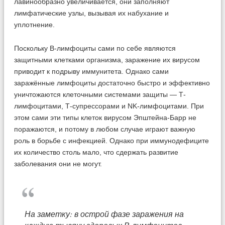
лавинообразно увеличивается, они заполняют
лимфатические узлы, вызывая их набухание и
уплотнение.
Поскольку В-лимфоциты сами по себе являются
защитными клетками организма, заражение их вирусом
приводит к подрыву иммунитета. Однако сами
заражённые лимфоциты достаточно быстро и эффективно
уничтожаются клеточными системами защиты — Т-
лимфоцитами, Т-супрессорами и NK-лимфоцитами. При
этом сами эти типы клеток вирусом Эпштейна-Барр не
поражаются, и потому в любом случае играют важную
роль в борьбе с инфекцией. Однако при иммунодефиците
их количество столь мало, что сдержать развитие
заболевания они не могут.
На заметку: в острой фазе заражения на