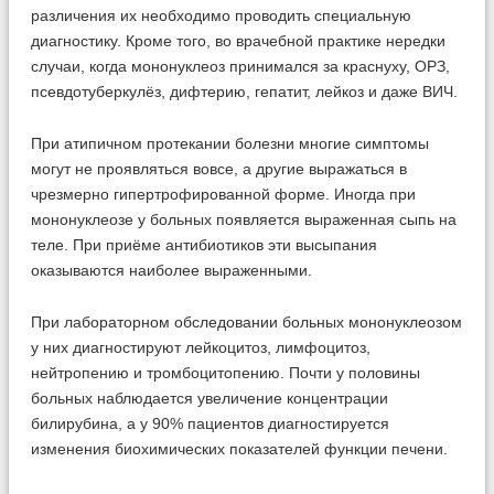
различения их необходимо проводить специальную
диагностику. Кроме того, во врачебной практике нередки
случаи, когда мононуклеоз принимался за краснуху, ОРЗ,
псевдотуберкулёз, дифтерию, гепатит, лейкоз и даже ВИЧ.
При атипичном протекании болезни многие симптомы
могут не проявляться вовсе, а другие выражаться в
чрезмерно гипертрофированной форме. Иногда при
мононуклеозе у больных появляется выраженная сыпь на
теле. При приёме антибиотиков эти высыпания
оказываются наиболее выраженными.
При лабораторном обследовании больных мононуклеозом
у них диагностируют лейкоцитоз, лимфоцитоз,
нейтропению и тромбоцитопению. Почти у половины
больных наблюдается увеличение концентрации
билирубина, а у 90% пациентов диагностируется
изменения биохимических показателей функции печени.