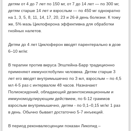
детям от 4 до 7 лет по 150 мг, от 7 до 14 лет — по 300 мг,
детям старше 14 лет и взрослым — по 450 мг однократно
на 1, 3, 5, 8, 11, 14, 17, 20, 23 и 26-й день болезни. К тому
же, 5% мазь Циклоферона эффективна для обработки
гнойных налетов.
Детям до 4 лет Циклоферон вводят парентерально в дозе
6–10 мг/кг.
В терапии против вируса Эпштейна-Барр традиционно
применяют иммуноглобулин человека. Детям старше 3
лет его вводят внутримышечно по 3 мл, взрослым – по 4,5
мл 4-5 раз с интервалом 48 часов. Назначают
Полиоксидоний, обладающий дезинтоксикационным и
иммуномодулирующим действием, по 6-12 граммов
взрослым внутримышечно, детям - по 0,1–0,15 мг/кг 1 раз
в день. Обычно бывает достаточно 5-7 инъекций.
В период реконвалесценции показан Ликопид –