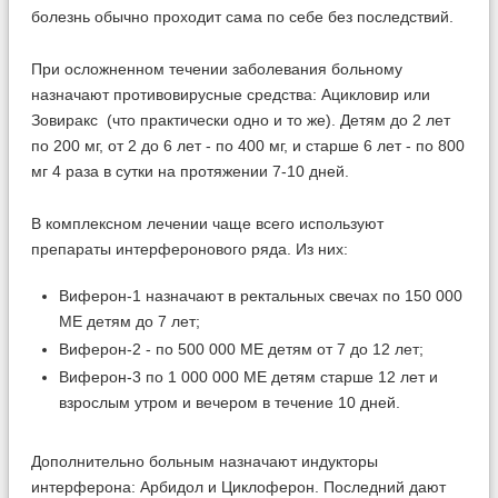
болезнь обычно проходит сама по себе без последствий.
При осложненном течении заболевания больному
назначают противовирусные средства: Ацикловир или
Зовиракс (что практически одно и то же). Детям до 2 лет
по 200 мг, от 2 до 6 лет - по 400 мг, и старше 6 лет - по 800
мг 4 раза в сутки на протяжении 7-10 дней.
В комплексном лечении чаще всего используют
препараты интерферонового ряда. Из них:
Виферон-1 назначают в ректальных свечах по 150 000
МЕ детям до 7 лет;
Виферон-2 - по 500 000 МЕ детям от 7 до 12 лет;
Виферон-3 по 1 000 000 МЕ детям старше 12 лет и
взрослым утром и вечером в течение 10 дней.
Дополнительно больным назначают индукторы
интерферона: Арбидол и Циклоферон. Последний дают