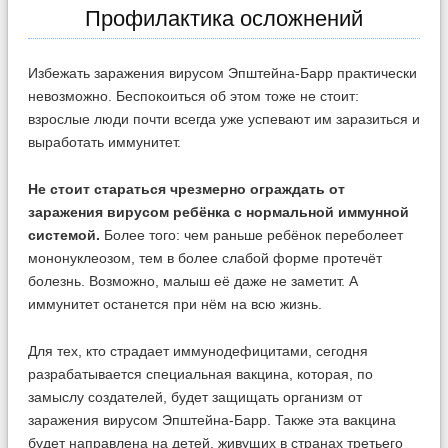
Профилактика осложнений
Избежать заражения вирусом Эпштейна-Барр практически
невозможно. Беспокоиться об этом тоже не стоит:
взрослые люди почти всегда уже успевают им заразиться и
выработать иммунитет.
Не стоит стараться чрезмерно ограждать от
заражения вирусом ребёнка с нормальной иммунной
системой.
Более того: чем раньше ребёнок переболеет
мононуклеозом, тем в более слабой форме протечёт
болезнь. Возможно, малыш её даже не заметит. А
иммунитет останется при нём на всю жизнь.
Для тех, кто страдает иммунодефицитами, сегодня
разрабатывается специальная вакцина, которая, по
замыслу создателей, будет защищать организм от
заражения вирусом Эпштейна-Барр. Также эта вакцина
будет направлена на детей, живущих в странах третьего