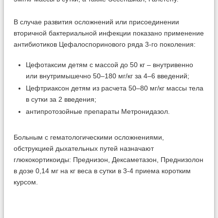
В случае развития осложнений или присоединении
вторичной бактериальной инфекции показано применение
антибиотиков Цефалоспоринового ряда 3-го поколения:
Цефотаксим детям с массой до 50 кг – внутривенно
или внутримышечно 50–180 мг/кг за 4–6 введений;
Цефтриаксон детям из расчета 50–80 мг/кг массы тела
в сутки за 2 введения;
антипротозойные препараты Метронидазол.
Больным с гематологическими осложнениями,
обструкцией дыхательных путей назначают
глюкокортикоиды: Преднизон, Дексаметазон, Преднизолон
в дозе 0,14 мг на кг веса в сутки в 3-4 приема коротким
курсом.