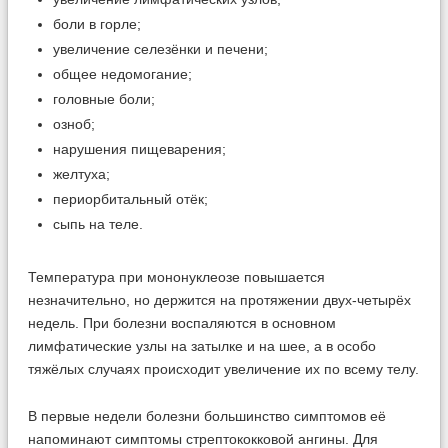
боли в горле;
увеличение селезёнки и печени;
общее недомогание;
головные боли;
озноб;
нарушения пищеварения;
желтуха;
периорбитальный отёк;
сыпь на теле.
Температура при мононуклеозе повышается
незначительно, но держится на протяжении двух-четырёх
недель. При болезни воспаляются в основном
лимфатические узлы на затылке и на шее, а в особо
тяжёлых случаях происходит увеличение их по всему телу.
В первые недели болезни большинство симптомов её
напоминают симптомы стрептококковой ангины. Для