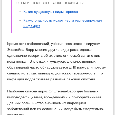
КСТАТИ, ПОЛЕЗНО ТАКЖЕ ПОЧИТАТЬ:
Какие существуют виды герпеса
Какую опасность может нести герпесвирусная
инфекция
Кроме этих заболеваний, учёные связывают с вирусом
Эпштейна-Барр многие другие виды рака, однако
однозначно говорить об их этиологической связи с ним
пока нельзя. В клетках и культурах злокачественных
образований часто обнаруживается ДНК вируса, и потому
специалисты, как минимум, допускают возможность, что
инфекция поддерживает развитие раковой опухоли.
Наиболее опасен вирус Эпштейна-Барр для больных
иммунодефицитами, врождёнными и приобретёнными.
Для них большинство вызываемых инфекцией
заболеваний или их осложнений могут быть смертельно-
опасными.