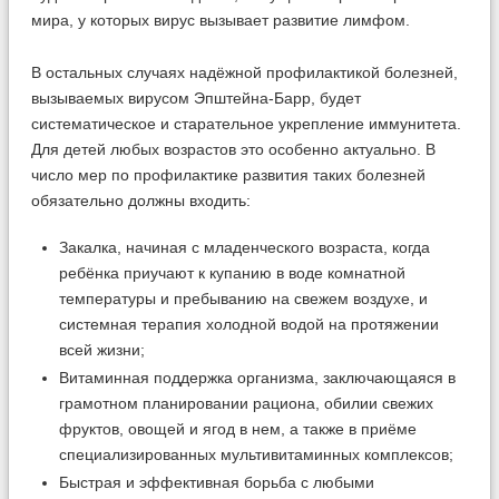
мира, у которых вирус вызывает развитие лимфом.
В остальных случаях надёжной профилактикой болезней,
вызываемых вирусом Эпштейна-Барр, будет
систематическое и старательное укрепление иммунитета.
Для детей любых возрастов это особенно актуально. В
число мер по профилактике развития таких болезней
обязательно должны входить:
Закалка, начиная с младенческого возраста, когда
ребёнка приучают к купанию в воде комнатной
температуры и пребыванию на свежем воздухе, и
системная терапия холодной водой на протяжении
всей жизни;
Витаминная поддержка организма, заключающаяся в
грамотном планировании рациона, обилии свежих
фруктов, овощей и ягод в нем, а также в приёме
специализированных мультивитаминных комплексов;
Быстрая и эффективная борьба с любыми