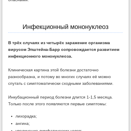
Инфекционный мононуклеоз
В трёх случаях из четырёх заражение организма
вирусом Эпштейна-Барр сопровождается развитием
инфекционного мононуклеоза.
Клиническая картина этой болезни достаточно
разнообразна, и потому во многих случаях её можно
спутать с симптоматически сходными заболеваниями.
Инкубационный период болезни длится 1-1,5 месяца.
Только после этого появляются первые симптомы:
лихорадка;
ангина;
увеличение лимфатических узлов;