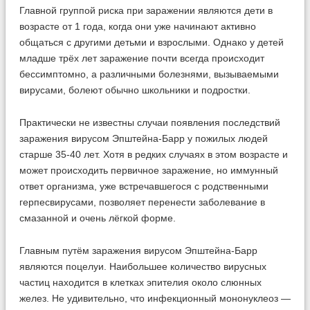
Главной группой риска при заражении являются дети в
возрасте от 1 года, когда они уже начинают активно
общаться с другими детьми и взрослыми. Однако у детей
младше трёх лет заражение почти всегда происходит
бессимптомно, а различными болезнями, вызываемыми
вирусами, болеют обычно школьники и подростки.
Практически не известны случаи появления последствий
заражения вирусом Эпштейна-Барр у пожилых людей
старше 35-40 лет. Хотя в редких случаях в этом возрасте и
может происходить первичное заражение, но иммунный
ответ организма, уже встречавшегося с родственными
герпесвирусами, позволяет перенести заболевание в
смазанной и очень лёгкой форме.
Главным путём заражения вирусом Эпштейна-Барр
являются поцелуи. Наибольшее количество вирусных
частиц находится в клетках эпителия около слюнных
желез. Не удивительно, что инфекционный мононуклеоз —