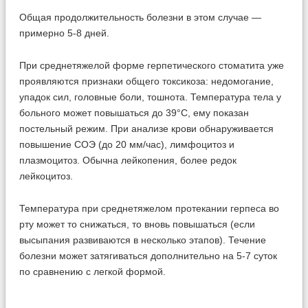
Общая продолжительность болезни в этом случае —
примерно 5-8 дней.
При среднетяжелой форме герпетического стоматита уже
проявляются признаки общего токсикоза: недомогание,
упадок сил, головные боли, тошнота. Температура тела у
больного может повышаться до 39°С, ему показан
постельный режим. При анализе крови обнаруживается
повышение СОЭ (до 20 мм/час), лимфоцитоз и
плазмоцитоз. Обычна лейкопения, более редок
лейкоцитоз.
Температура при среднетяжелом протекании герпеса во
рту может то снижаться, то вновь повышаться (если
высыпания развиваются в несколько этапов). Течение
болезни может затягиваться дополнительно на 5-7 суток
по сравнению с легкой формой.