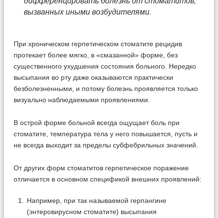
дифференцировать болезнь от стоматитов,
вызванных иными возбудителями.
При хроническом герпетическом стоматите рецидив
протекает более мягко, в «смазанной» форме, без
существенного ухудшения состояния больного. Нередко
высыпания во рту даже оказываются практически
безболезненными, и потому болезнь проявляется только
визуально наблюдаемыми проявлениями.
В острой форме больной всегда ощущает боль при
стоматите, температура тела у него повышается, пусть и
не всегда выходит за пределы субфебрильных значений.
От других форм стоматитов герпетическое поражение
отличается в основном спецификой внешних проявлений:
Например, при так называемой герпангине
(энтеровирусном стоматите) высыпания