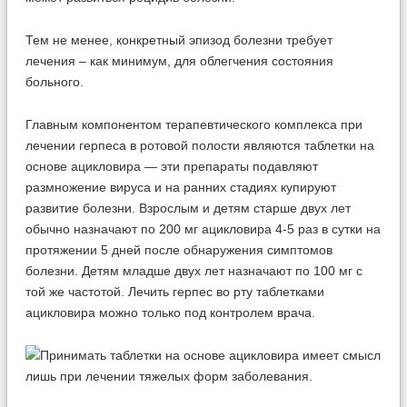
Тем не менее, конкретный эпизод болезни требует
лечения – как минимум, для облегчения состояния
больного.
Главным компонентом терапевтического комплекса при
лечении герпеса в ротовой полости являются таблетки на
основе ацикловира — эти препараты подавляют
размножение вируса и на ранних стадиях купируют
развитие болезни. Взрослым и детям старше двух лет
обычно назначают по 200 мг ацикловира 4-5 раз в сутки на
протяжении 5 дней после обнаружения симптомов
болезни. Детям младше двух лет назначают по 100 мг с
той же частотой. Лечить герпес во рту таблетками
ацикловира можно только под контролем врача.