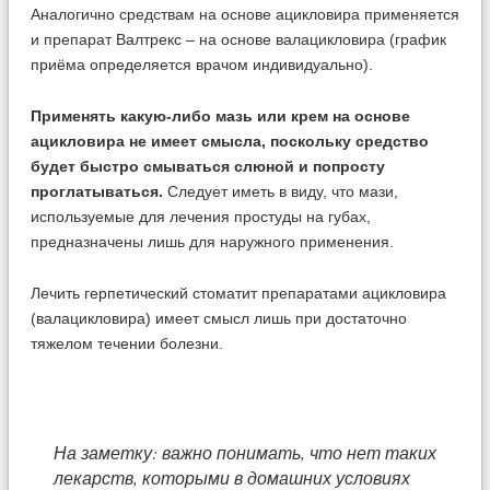
Аналогично средствам на основе ацикловира применяется
и препарат Валтрекс – на основе валацикловира (график
приёма определяется врачом индивидуально).
Применять какую-либо мазь или крем на основе
ацикловира не имеет смысла, поскольку средство
будет быстро смываться слюной и попросту
проглатываться.
Следует иметь в виду, что мази,
используемые для лечения простуды на губах,
предназначены лишь для наружного применения.
Лечить герпетический стоматит препаратами ацикловира
(валацикловира) имеет смысл лишь при достаточно
тяжелом течении болезни.
На заметку: важно понимать, что нет таких
лекарств, которыми в домашних условиях