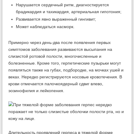
Нарушается сердечный ритм, диагностируется
брадикардия и тахикардия, артериальная гипотония;
Развивается явно выраженный гингивит;
Может наблюдаться насморк.
Примерно через день-два после появления первых
симптомов заболевания развиваются высыпания на
слизистой ротовой полости, многочисленные и
болезненные. Кроме того, герпетические пузырьки могут
появляться также на губах, подбородке, на мочках ушей и
веках. Нередко регистрируются носовые кровотечения. В
крови отмечается палочкоядерный сдвиг влево,
эозинофилия и лейкопения.
Длительность проявлений герпеса в тяжелой форме