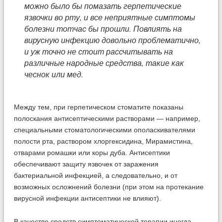
можно было бы помазать герпетические
язвочки во рту, и все неприятные симптомы
болезни тотчас бы прошли. Повлиять на
вирусную инфекцию довольно проблематично,
и уж точно не стоит рассчитывать на
различные народные средства, такие как
чеснок или мед.
Между тем, при герпетическом стоматите показаны
полоскания антисептическими растворами — например,
специальными стоматологическими ополаскивателями
полости рта, раствором хлоргексидина, Мирамистина,
отварами ромашки или коры дуба. Антисептики
обеспечивают защиту язвочек от заражения
бактериальной инфекцией, а следовательно, и от
возможных осложнений болезни (при этом на протекание
вирусной инфекции антисептики не влияют).
В качестве средств симптоматической терапии иногда