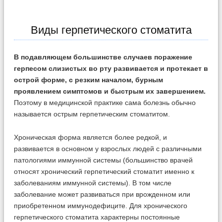
Виды герпетического стоматита
В подавляющем большинстве случаев поражение
герпесом слизистых во рту развивается и протекает в
острой форме, с резким началом, бурным
проявлением симптомов и быстрым их завершением.
Поэтому в медицинской практике сама болезнь обычно
называется острым герпетическим стоматитом.
Хроническая форма является более редкой, и
развивается в основном у взрослых людей с различными
патологиями иммунной системы (большинство врачей
относят хронический герпетический стоматит именно к
заболеваниям иммунной системы). В том числе
заболевание может развиваться при врожденном или
приобретенном иммунодефиците. Для хронического
герпетического стоматита характерны постоянные