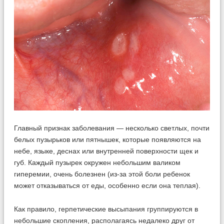
Главный признак заболевания — несколько светлых, почти
белых пузырьков или пятнышек, которые появляются на
небе, языке, деснах или внутренней поверхности щек и
губ. Каждый пузырек окружен небольшим валиком
гиперемии, очень болезнен (из-за этой боли ребенок
может отказываться от еды, особенно если она теплая).
Как правило, герпетические высыпания группируются в
небольшие скопления, располагаясь недалеко друг от