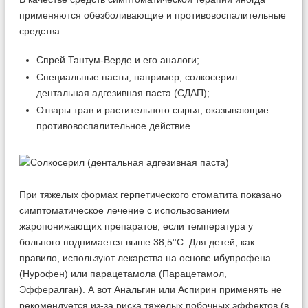
применяются обезболивающие и противовоспалительные
средства:
Спрей Тантум-Верде и его аналоги;
Специальные пасты, например, солкосерил
дентальная адгезивная паста (СДАП);
Отвары трав и растительного сырья, оказывающие
противовоспалительное действие.
При тяжелых формах герпетического стоматита показано
симптоматическое лечение с использованием
жаропонижающих препаратов, если температура у
больного поднимается выше 38,5°С. Для детей, как
правило, используют лекарства на основе ибупрофена
(Нурофен) или парацетамола (Парацетамол,
Эффералган). А вот Анальгин или Аспирин применять не
рекомендуется из-за риска тяжелых побочных эффектов (в