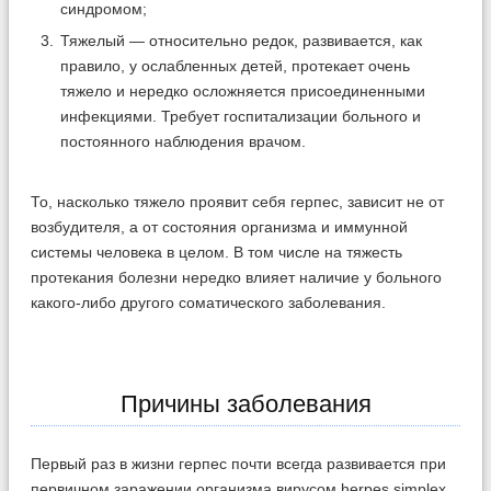
синдромом;
Тяжелый — относительно редок, развивается, как
правило, у ослабленных детей, протекает очень
тяжело и нередко осложняется присоединенными
инфекциями. Требует госпитализации больного и
постоянного наблюдения врачом.
То, насколько тяжело проявит себя герпес, зависит не от
возбудителя, а от состояния организма и иммунной
системы человека в целом. В том числе на тяжесть
протекания болезни нередко влияет наличие у больного
какого-либо другого соматического заболевания.
Причины заболевания
Первый раз в жизни герпес почти всегда развивается при
первичном заражении организма вирусом herpes simplex