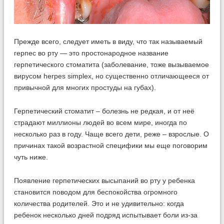
Прежде всего, следует иметь в виду, что так называемый
герпес во рту — это простонародное название
герпетического стоматита (заболевание, тоже вызываемое
вирусом herpes simplex, но существенно отличающееся от
привычной для многих простуды на губах).
Герпетический стоматит – болезнь не редкая, и от неё
страдают миллионы людей во всем мире, иногда по
несколько раз в году. Чаще всего дети, реже – взрослые. О
причинах такой возрастной специфики мы еще поговорим
чуть ниже.
Появление герпетических высыпаний во рту у ребенка
становится поводом для беспокойства огромного
количества родителей. Это и не удивительно: когда
ребенок несколько дней подряд испытывает боли из-за