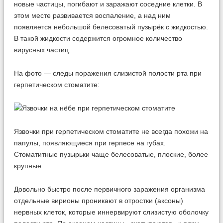
новые частицы, погибают и заражают соседние клетки. В
этом месте развивается воспаление, а над ним
появляется небольшой белесоватый пузырёк с жидкостью.
В такой жидкости содержится огромное количество
вирусных частиц.
На фото — следы поражения слизистой полости рта при
герпетическом стоматите:
Язвочки при герпетическом стоматите не всегда похожи на
папулы, появляющиеся при герпесе на губах.
Стоматитные пузырьки чаще белесоватые, плоские, более
крупные.
Довольно быстро после первичного заражения организма
отдельные вирионы проникают в отростки (аксоны)
нервных клеток, которые иннервируют слизистую оболочку