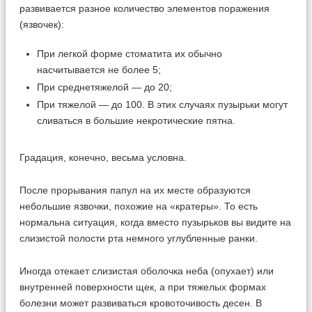
развивается разное количество элементов поражения
(язвочек):
При легкой форме стоматита их обычно
насчитывается не более 5;
При среднетяжелой — до 20;
При тяжелой — до 100. В этих случаях пузырьки могут
сливаться в большие некротические пятна.
Градация, конечно, весьма условна.
После прорывания папул на их месте образуются
небольшие язвочки, похожие на «кратеры». То есть
нормальна ситуация, когда вместо пузырьков вы видите на
слизистой полости рта немного углубленные ранки.
Иногда отекает слизистая оболочка неба (опухает) или
внутренней поверхности щек, а при тяжелых формах
болезни может развиваться кровоточивость десен. В