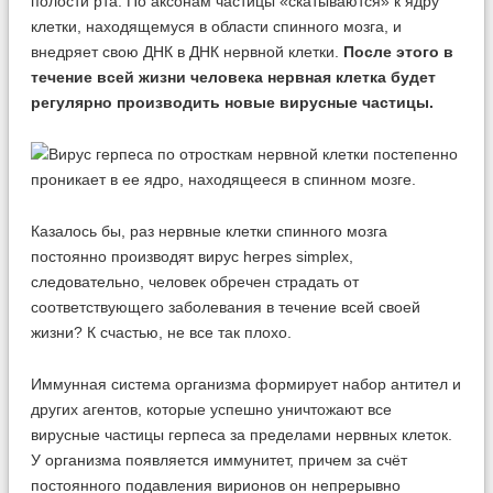
полости рта. По аксонам частицы «скатываются» к ядру
клетки, находящемуся в области спинного мозга, и
внедряет свою ДНК в ДНК нервной клетки.
После этого в
течение всей жизни человека нервная клетка будет
регулярно производить новые вирусные частицы.
Казалось бы, раз нервные клетки спинного мозга
постоянно производят вирус herpes simplex,
следовательно, человек обречен страдать от
соответствующего заболевания в течение всей своей
жизни? К счастью, не все так плохо.
Иммунная система организма формирует набор антител и
других агентов, которые успешно уничтожают все
вирусные частицы герпеса за пределами нервных клеток.
У организма появляется иммунитет, причем за счёт
постоянного подавления вирионов он непрерывно