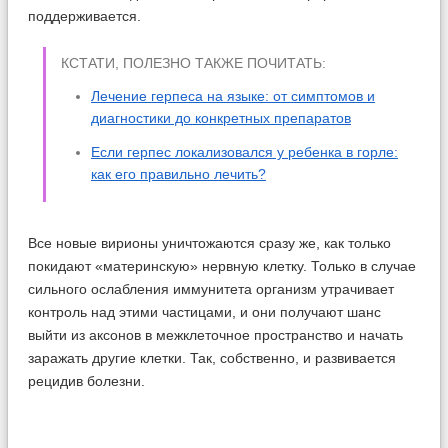
поддерживается.
КСТАТИ, ПОЛЕЗНО ТАКЖЕ ПОЧИТАТЬ:
Лечение герпеса на языке: от симптомов и
диагностики до конкретных препаратов
Если герпес локализовался у ребенка в горле:
как его правильно лечить?
Все новые вирионы уничтожаются сразу же, как только
покидают «материнскую» нервную клетку. Только в случае
сильного ослабления иммунитета организм утрачивает
контроль над этими частицами, и они получают шанс
выйти из аксонов в межклеточное пространство и начать
заражать другие клетки. Так, собственно, и развивается
рецидив болезни.