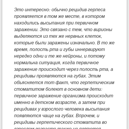
Это интересно: обычно рецидив герпеса
проявляется в том же месте, в котором
находились высыпания при первичном
заражении. Это связано с тем, что вирионы
выделяются из тех же нервных клеток,
которые были заражены изначально. В то же
время, полость рта и губы иннервируют
нередко одни и те же нейроны, и потому
нормальна ситуация, когда первичное
заражение происходит через полость рта, а
рецидивы проявляются на губах. Этим
объясняется тот факт, что герпетическим
стоматитом болеют в основном дети:
первичное заражение организма происходит
именно в детском возрасте, а затем при
рецидивах у взрослого человека высыпания
появляются чаще на губах. Впрочем, и
рецидивы герпетического стоматита во
взрослом возрасте также не являются