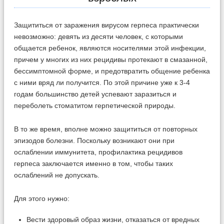
Защититься от заражения вирусом герпеса практически
невозможно: девять из десяти человек, с которыми
общается ребенок, являются носителями этой инфекции,
причем у многих из них рецидивы протекают в смазанной,
бессимптомной форме, и предотвратить общение ребенка
с ними вряд ли получится. По этой причине уже к 3-4
годам большинство детей успевают заразиться и
переболеть стоматитом герпетической природы.
В то же время, вполне можно защититься от повторных
эпизодов болезни. Поскольку возникают они при
ослаблении иммунитета, профилактика рецидивов
герпеса заключается именно в том, чтобы таких
ослаблений не допускать.
Для этого нужно:
Вести здоровый образ жизни, отказаться от вредных