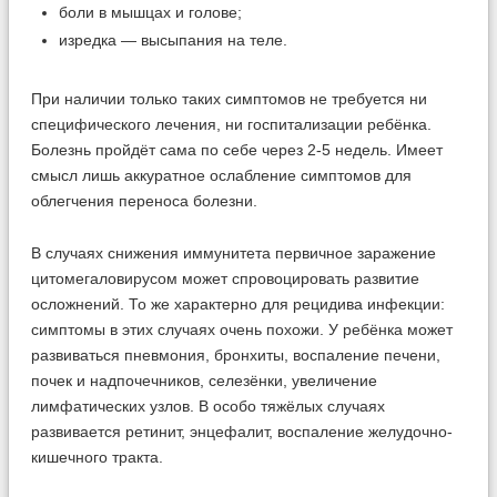
боли в мышцах и голове;
изредка — высыпания на теле.
При наличии только таких симптомов не требуется ни
специфического лечения, ни госпитализации ребёнка.
Болезнь пройдёт сама по себе через 2-5 недель. Имеет
смысл лишь аккуратное ослабление симптомов для
облегчения переноса болезни.
В случаях снижения иммунитета первичное заражение
цитомегаловирусом может спровоцировать развитие
осложнений. То же характерно для рецидива инфекции:
симптомы в этих случаях очень похожи. У ребёнка может
развиваться пневмония, бронхиты, воспаление печени,
почек и надпочечников, селезёнки, увеличение
лимфатических узлов. В особо тяжёлых случаях
развивается ретинит, энцефалит, воспаление желудочно-
кишечного тракта.