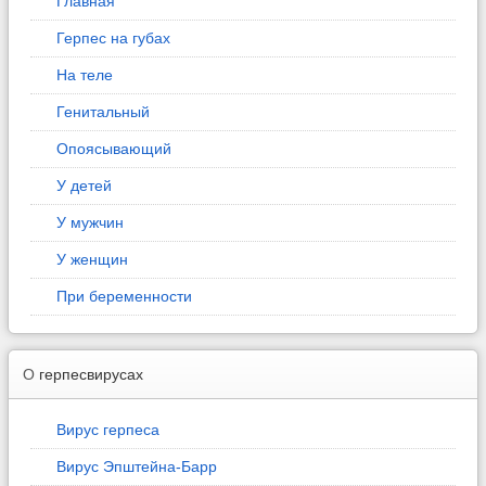
Главная
Герпес на губах
На теле
Генитальный
Опоясывающий
У детей
У мужчин
У женщин
При беременности
О
герпесвирусах
Вирус герпеса
Вирус Эпштейна-Барр