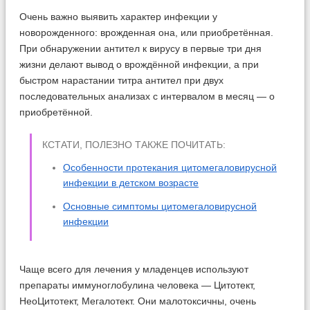
Очень важно выявить характер инфекции у
новорожденного: врожденная она, или приобретённая.
При обнаружении антител к вирусу в первые три дня
жизни делают вывод о врождённой инфекции, а при
быстром нарастании титра антител при двух
последовательных анализах с интервалом в месяц — о
приобретённой.
КСТАТИ, ПОЛЕЗНО ТАКЖЕ ПОЧИТАТЬ:
Особенности протекания цитомегаловирусной
инфекции в детском возрасте
Основные симптомы цитомегаловирусной
инфекции
Чаще всего для лечения у младенцев используют
препараты иммуноглобулина человека — Цитотект,
НеоЦитотект, Мегалотект. Они малотоксичны, очень