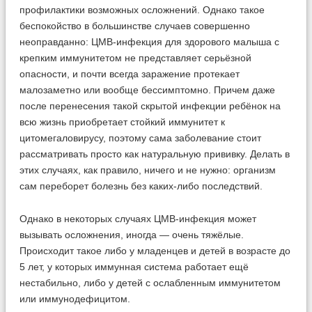
профилактики возможных осложнений. Однако такое
беспокойство в большинстве случаев совершенно
неоправданно: ЦМВ-инфекция для здорового малыша с
крепким иммунитетом не представляет серьёзной
опасности, и почти всегда заражение протекает
малозаметно или вообще бессимптомно. Причем даже
после перенесения такой скрытой инфекции ребёнок на
всю жизнь приобретает стойкий иммунитет к
цитомегаловирусу, поэтому сама заболевание стоит
рассматривать просто как натуральную прививку. Делать в
этих случаях, как правило, ничего и не нужно: организм
сам переборет болезнь без каких-либо последствий.
Однако в некоторых случаях ЦМВ-инфекция может
вызывать осложнения, иногда — очень тяжёлые.
Происходит такое либо у младенцев и детей в возрасте до
5 лет, у которых иммунная система работает ещё
нестабильно, либо у детей с ослабленным иммунитетом
или иммунодефицитом.