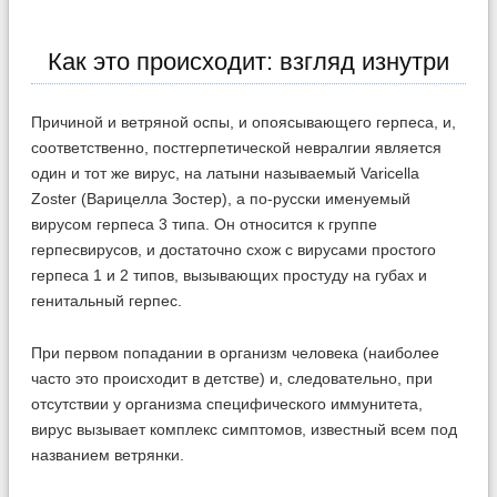
Как это происходит: взгляд изнутри
Причиной и ветряной оспы, и опоясывающего герпеса, и,
соответственно, постгерпетической невралгии является
один и тот же вирус, на латыни называемый Varicella
Zoster (Варицелла Зостер), а по-русски именуемый
вирусом герпеса 3 типа. Он относится к группе
герпесвирусов, и достаточно схож с вирусами простого
герпеса 1 и 2 типов, вызывающих простуду на губах и
генитальный герпес.
При первом попадании в организм человека (наиболее
часто это происходит в детстве) и, следовательно, при
отсутствии у организма специфического иммунитета,
вирус вызывает комплекс симптомов, известный всем под
названием ветрянки.