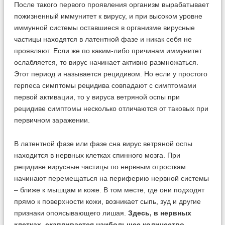
После такого первого проявления организм вырабатывает
пожизненный иммунитет к вирусу, и при высоком уровне
иммунной системы оставшиеся в организме вирусные
частицы находятся в латентной фазе и никак себя не
проявляют. Если же по каким-либо причинам иммунитет
ослабляется, то вирус начинает активно размножаться.
Этот период и называется рецидивом. Но если у простого
герпеса симптомы рецидива совпадают с симптомами
первой активации, то у вируса ветряной оспы при
рецидиве симптомы несколько отличаются от таковых при
первичном заражении.
В латентной фазе или фазе сна вирус ветряной оспы
находится в нервных клетках спинного мозга. При
рецидиве вирусные частицы по нервным отросткам
начинают перемещаться на периферию нервной системы
– ближе к мышцам и коже. В том месте, где они подходят
прямо к поверхности кожи, возникает сыпь, зуд и другие
признаки опоясывающего лишая.
Здесь, в нервных
клетках, скапливается наибольшее количество