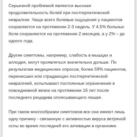
Серьезной проблемой является высокая
продолжительность болей при постгерпетической
невралгии. Чаще всего болевые ощущения у пациентов
сохраняются на протяжении 2-3 недель. У 4,5% больных
боли сохраняются на протяжении 2 месяцев, а у 2% – до
одного года.
Другие симптомы, например, слабость в мышцах и
аллодия, могут проявляться значительно дольше. По
результатам медицинских опросов, более 59% пациентов,
перенесших или страдающих постгерпетической
невралгией, испытывают постоянные ограничения в
повседневной жизни на протяжении 16 лет после
последнего рецидива опоясывающего лишая.
При таком многообразии симптомов все они имеют лишь
одну причину - связанную с активностью вируса ветряной
оспы во время последней его активации в организме.