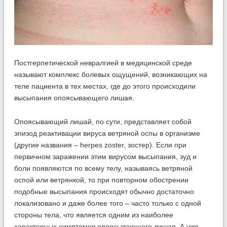
Постгерпетической невралгией в медицинской среде
называют комплекс болевых ощущений, возникающих на
теле пациента в тех местах, где до этого происходили
высыпания опоясывающего лишая.
Опоясывающий лишай, по сути, представляет собой
эпизод реактивации вируса ветряной оспы в организме
(другие названия – herpes zoster, зостер). Если при
первичном заражении этим вирусом высыпания, зуд и
боли появляются по всему телу, называясь ветряной
оспой или ветрянкой, то при повторном обострении
подобные высыпания происходят обычно достаточно
локализовано и даже более того – часто только с одной
стороны тела, что является одним из наиболее
характерных симптомов опоясывающего лишая. А уже