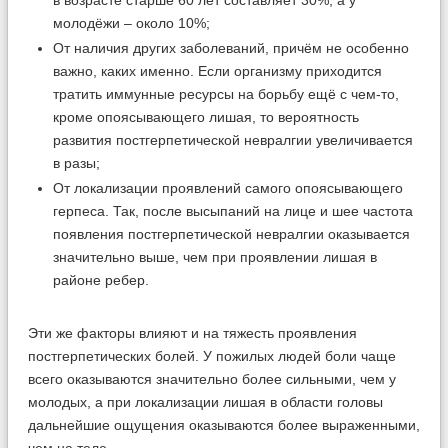
молодёжи – около 10%;
От наличия других заболеваний, причём не особенно
важно, каких именно. Если организму приходится
тратить иммунные ресурсы на борьбу ещё с чем-то,
кроме опоясывающего лишая, то вероятность
развития постгерпетической невралгии увеличивается
в разы;
От локализации проявлений самого опоясывающего
герпеса. Так, после высыпаний на лице и шее частота
появления постгерпетической невралгии оказывается
значительно выше, чем при проявлении лишая в
районе ребер.
Эти же факторы влияют и на тяжесть проявления
постгерпетических болей. У пожилых людей боли чаще
всего оказываются значительно более сильными, чем у
молодых, а при локализации лишая в области головы
дальнейшие ощущения оказываются более выраженными,
чем на теле.