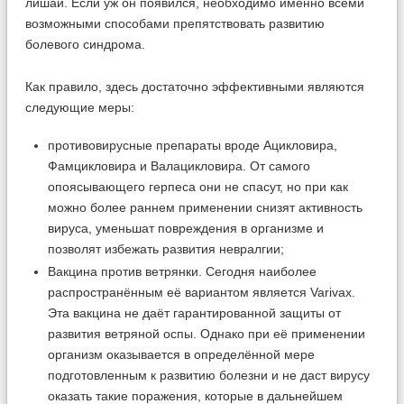
лишай. Если уж он появился, необходимо именно всеми
возможными способами препятствовать развитию
болевого синдрома.
Как правило, здесь достаточно эффективными являются
следующие меры:
противовирусные препараты вроде Ацикловира,
Фамцикловира и Валацикловира. От самого
опоясывающего герпеса они не спасут, но при как
можно более раннем применении снизят активность
вируса, уменьшат повреждения в организме и
позволят избежать развития невралгии;
Вакцина против ветрянки. Сегодня наиболее
распространённым её вариантом является Varivax.
Эта вакцина не даёт гарантированной защиты от
развития ветряной оспы. Однако при её применении
организм оказывается в определённой мере
подготовленным к развитию болезни и не даст вирусу
оказать такие поражения, которые в дальнейшем