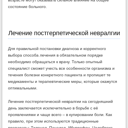
состояние больного.
Лечение постгерпетической невралгии
Для правильной постановки диагноза и корректного
выбора способа лечения в обязательном порядке
необходимо обращаться к врачу. Только опытный
специалист сможет учесть все особенности организма и
течения болезни конкретного пациента и пропишет те
медикаменты и терапевтические меры, которые окажутся
оптимальными.
Лечение постгерпетической невралгии на сегодняшний
день заключается исключительно в борьбе с её
проявлениями и чаще всего – в купировании боли. Как
правило, при этом используются традиционные
препараты: Тиленол, Панадол, Ибупрофен, Целебрекс,