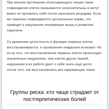
При мягком протекании опоясывающего лишая такие
повреждения клеток оказываются незначительны и могут
вовсе не проявлять себя после окончания рецидива. Если
же серьёзно повреждаются центральные нервы, это
приводит к нарушению иннервации мышц и развитию
паралича.
Со временем целостность и функции нервных клеток
восстанавливаются, и проявления невралгии исчезают. Но
из-за того, что восстановление нервных клеток происходит
значительно медленнее, чем клеток других тканей,
нарушения в их работе дают о себе знать ещё долго
после того, как восстановились все окружающие ткани.
Группы риска: кто чаще страдает от
постгерпетических болей