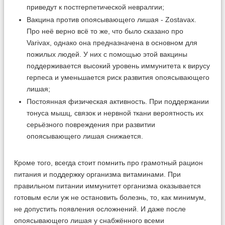
приведут к постгерпетической невралгии;
Вакцина против опоясывающего лишая - Zostavax.
Про неё верно всё то же, что было сказано про
Varivax, однако она предназначена в основном для
пожилых людей. У них с помощью этой вакцины
поддерживается высокий уровень иммунитета к вирусу
герпеса и уменьшается риск развития опоясывающего
лишая;
Постоянная физическая активность. При поддержании
тонуса мышц, связок и нервной ткани вероятность их
серьёзного повреждения при развитии
опоясывающего лишая снижается.
Кроме того, всегда стоит помнить про грамотный рацион
питания и поддержку организма витаминами. При
правильном питании иммунитет организма оказывается
готовым если уж не остановить болезнь, то, как минимум,
не допустить появления осложнений. И даже после
опоясывающего лишая у снабжённого всеми