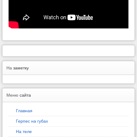
На
заметку
Меню
сайта
Главная
Герпес на губах
На теле