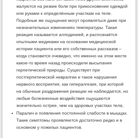
жалуются на резкие боли при прикосновении одеждой
или руками к определённым участкам на теле.
Подобные же ощущения могут проявляться даже при
незначительных изменениях температуры. Такая
реакция называется аллодинией, и распознаётся
опытными медиками на основании медицинской
истории пациента или его собственных рассказов –
когда становится очевидно, что именно на этом месте
какое-то время назад происходили высыпания
герпетической природы. Существует при
постгерпетической невралгии и такое нарушения
нервного восприятия, как гипералгезия, при которой
на обычные раздражения реакции не наблюдается, но
любые болезненные воздействия ощущаются
значительно острее, чем на здоровых участках тела;
Паралич и появления постоянной слабости в мышцах.
Такие симптомы проявляются достаточно редко и в
основном у пожилых пациентов.