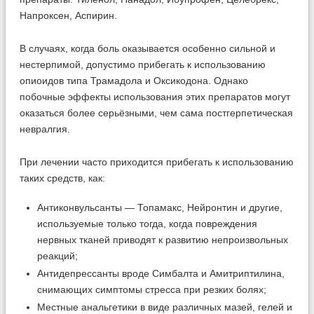
Напроксен, Аспирин.
В случаях, когда боль оказывается особенно сильной и
нестерпимой, допустимо прибегать к использованию
опиоидов типа Трамадола и Оксикодона. Однако
побочные эффекты использования этих препаратов могут
оказаться более серьёзными, чем сама постгерпетическая
невралгия.
При лечении часто приходится прибегать к использованию
таких средств, как:
Антиконвульсанты — Топамакс, Нейронтин и другие,
используемые только тогда, когда повреждения
нервных тканей приводят к развитию непроизвольных
реакций;
Антидепрессанты вроде Симбалта и Амитриптилина,
снимающих симптомы стресса при резких болях;
Местные анальгетики в виде различных мазей, гелей и