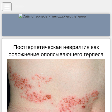
Меню
Постгерпетическая невралгия как
осложнение опоясывающего герпеса