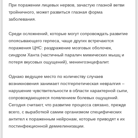
При поражении лицевых нервов, зачастую глазной ветви
тройничного, может развиться глазная форма
заболевания.
Среди осложнений, которые могут сопровождать развитие
опоясывающего герпеса, чаще других встречаются
поражения ЦНС: раздражение мозговых оболочек,
синдром Ханта (частичный паралич мимических мышц и
потеря вкусовых ощущений), менингоэнцефалит.
Однако ведущее место по количеству случаев
возникновения занимает постгерпетическая невралгия –
нарушение чувствительности в области характерной сыпи,
сопровождающееся появлением болевых ощущений.
Сегодня считают, что развитие процесса связано, прежде
всего, с выработкой самим организмом специфических
антител к пораженным нейронам, которые приводят к их
постинфекционной демиелинизации.