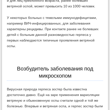
и для лиц преклонного возраста, ранее болевших
ветряной оспой, может превысить 10 из 1000 человек.
У некоторых больных с тяжелыми иммунодефицитами,
например ВИЧ-инфицированных, для заболевания
характерны рецидивы. При контакте ранее не болевших
детей с больным данной разновидностью герпеса у
первых наблюдаются типичные проявления ветряной
оспы.
Возбудитель заболевания под
микроскопом
Вирусная природа герпеса зостер была известна
достаточно давно. Ещё на заре применения вариоляции
ветряную и обыкновенную оспы считали одной и той же
болезнью. Впервые и ветряная оспа, и герпес зостер были