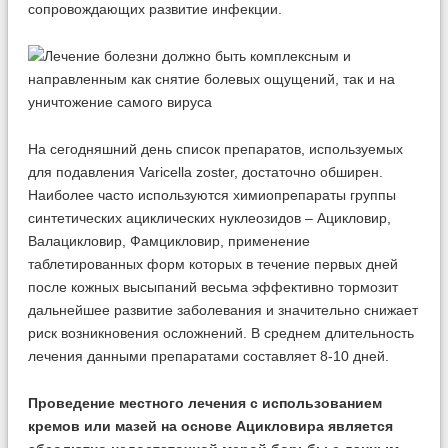
сопровождающих развитие инфекции.
На сегодняшний день список препаратов, используемых
для подавления Varicella zoster, достаточно обширен.
Наиболее часто используются химиопрепараты группы
синтетических ациклических нуклеозидов – Ацикловир,
Валацикловир, Фамцикловир, применение
таблетированных форм которых в течение первых дней
после кожных высыпаний весьма эффективно тормозит
дальнейшее развитие заболевания и значительно снижает
риск возникновения осложнений. В среднем длительность
лечения данными препаратами составляет 8-10 дней.
Проведение местного лечения с использованием
кремов или мазей на основе Ацикловира является