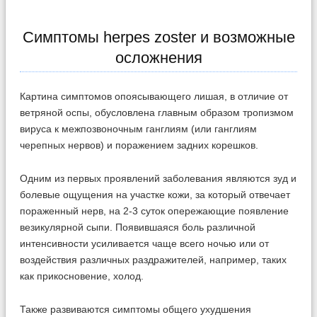
Симптомы herpes zoster и возможные
осложнения
Картина симптомов опоясывающего лишая, в отличие от
ветряной оспы, обусловлена главным образом тропизмом
вируса к межпозвоночным ганглиям (или ганглиям
черепных нервов) и поражением задних корешков.
Одним из первых проявлений заболевания являются зуд и
болевые ощущения на участке кожи, за который отвечает
пораженный нерв, на 2-3 суток опережающие появление
везикулярной сыпи. Появившаяся боль различной
интенсивности усиливается чаще всего ночью или от
воздействия различных раздражителей, например, таких
как прикосновение, холод.
Также развиваются симптомы общего ухудшения