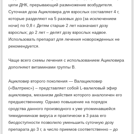
цепи ДНК, прерывающий размножение возбудителя.
Суточная доза Ацикловира для взрослых составляет 4 г,
которые разделяют на 5 разовых доз (за исключением
ночи) по 0,8 г. Детям старше 2 лет назначают дозу
взрослых; до 2 лет – делят дозу взрослых надвое.
Использовать препарат для лечения новорожденных не
рекомендуется.
Чаще всего схемы лечения с использованием Ацикловира
дополняют витаминами группы В.
Ацикловир второго поколения — Валацикловир
(«Валтрекс») – представляет собой L-валиловый эфир
ацикловира, механизм действия которого аналогичен его
предшественнику. Однако повышение на порядок
сродства данного производного к уже упоминавшейся
тимидинкиназе вируса и практически в 3 раза его
биодоступности позволило уменьшить суточную дозу
препарата до 3 г, а число приемов соответственно – до