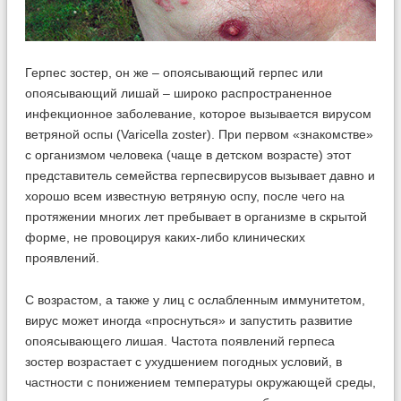
Герпес зостер, он же – опоясывающий герпес или
опоясывающий лишай – широко распространенное
инфекционное заболевание, которое вызывается вирусом
ветряной оспы (Varicella zoster). При первом «знакомстве»
с организмом человека (чаще в детском возрасте) этот
представитель семейства герпесвирусов вызывает давно и
хорошо всем известную ветряную оспу, после чего на
протяжении многих лет пребывает в организме в скрытой
форме, не провоцируя каких-либо клинических
проявлений.
С возрастом, а также у лиц с ослабленным иммунитетом,
вирус может иногда «проснуться» и запустить развитие
опоясывающего лишая. Частота появлений герпеса
зостер возрастает с ухудшением погодных условий, в
частности с понижением температуры окружающей среды,