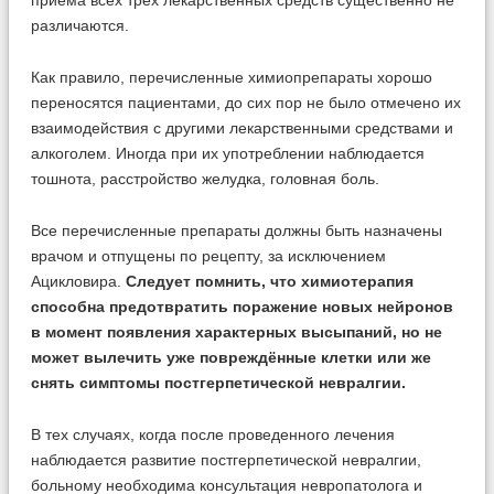
приема всех трех лекарственных средств существенно не
различаются.
Как правило, перечисленные химиопрепараты хорошо
переносятся пациентами, до сих пор не было отмечено их
взаимодействия с другими лекарственными средствами и
алкоголем. Иногда при их употреблении наблюдается
тошнота, расстройство желудка, головная боль.
Все перечисленные препараты должны быть назначены
врачом и отпущены по рецепту, за исключением
Ацикловира.
Следует помнить, что химиотерапия
способна предотвратить поражение новых нейронов
в момент появления характерных высыпаний, но не
может вылечить уже повреждённые клетки или же
снять симптомы постгерпетической невралгии.
В тех случаях, когда после проведенного лечения
наблюдается развитие постгерпетической невралгии,
больному необходима консультация невропатолога и