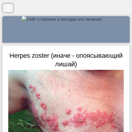
Меню
Herpes zoster (иначе - опоясывающий
лишай)