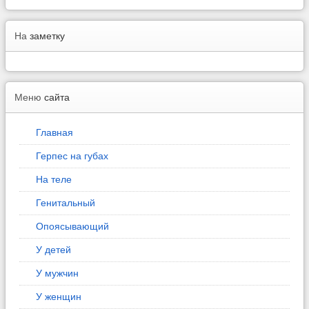
На
заметку
Меню
сайта
Главная
Герпес на губах
На теле
Генитальный
Опоясывающий
У детей
У мужчин
У женщин