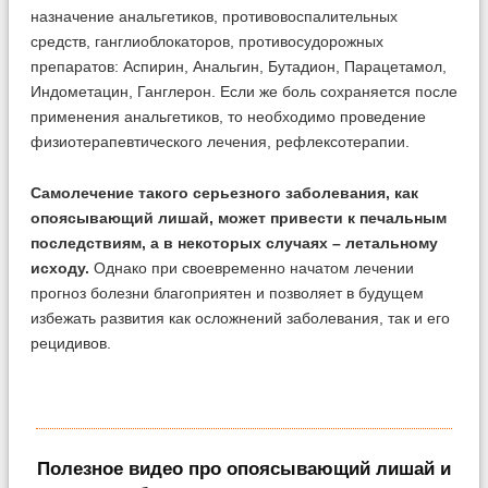
назначение анальгетиков, противовоспалительных
средств, ганглиоблокаторов, противосудорожных
препаратов: Аспирин, Анальгин, Бутадион, Парацетамол,
Индометацин, Ганглерон. Если же боль сохраняется после
применения анальгетиков, то необходимо проведение
физиотерапевтического лечения, рефлексотерапии.
Самолечение такого серьезного заболевания, как
опоясывающий лишай, может привести к печальным
последствиям, а в некоторых случаях – летальному
исходу.
Однако при своевременно начатом лечении
прогноз болезни благоприятен и позволяет в будущем
избежать развития как осложнений заболевания, так и его
рецидивов.
Полезное видео про опоясывающий лишай и