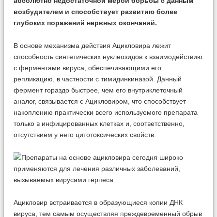
абсолютно недостаточной мерой борьбы с данным
возбудителем и способствует развитию более
глубоких поражений нервных окончаний.
В основе механизма действия Ацикловира лежит
способность синтетических нуклеозидов к взаимодействию
с ферментами вируса, обеспечивающими его
репликацию, в частности с тимидинкиназой. Данный
фермент гораздо быстрее, чем его внутриклеточный
аналог, связывается с Ацикловиром, что способствует
накоплению практически всего используемого препарата
только в инфицированных клетках и, соответственно,
отсутствием у него цитотоксических свойств.
Ацикловир встраивается в образующиеся копии ДНК
вируса, тем самым осуществляя преждевременный обрыв