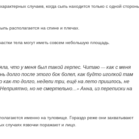
характерных случаев, когда сыпь находится только с одной сторон
яла, что у меня был такой герпес. Читаю — как с меня
ень долго после этого бок болел, как будто иголкой там
о как-то долго, недели три, ещё на лето пришлось, не
 Неприятно, но не смертельно…» Анна, из переписки на
полагаются именно на туловище. Гораздо реже они захватывают
ных случаях язвочки поражают и лицо.