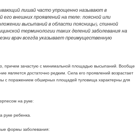
сывающий лишай часто упрощенно называют в
 его внешних проявлений на теле: поясной или
оложении высыпаний в области поясницы), спинной
едицинской терминологии таких делений заболевания на
лезни врач всегда указывает преимущественную
гко, причем зачастую с минимальной площадью высыпаний. Вообще
ание является достаточно редким. Сила его проявлений возрастает
рмы с поражением обширных площадей туловища характерны для
рпесом на руке:
ные формы заболевания: