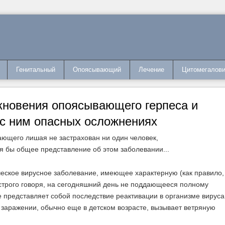
Генитальный
Опоясывающий
Лечение
Цитомегалов
кновения опоясывающего герпеса и
 с ним опасных осложнениях
ское вирусное заболевание, имеющее характерную (как правило,
строго говоря, на сегодняшний день не поддающееся полному
 представляет собой последствие реактивации в организме вируса
ом заражении, обычно еще в детском возрасте, вызывает ветряную