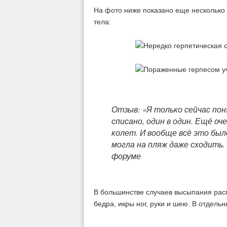
На фото ниже показано еще несколько 
тела:
Отзыв: «Я только сейчас пон
списано, один в один. Ещё оч
колет. И вообще всё это был
могла на пляж даже сходить.
форуме
В большинстве случаев высыпания рас
бедра, икры ног, руки и шею. В отдель