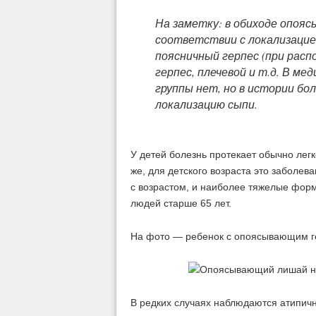
На заметку: в обиходе опоя
соответствии с локализацией
поясничный герпес (при расп
герпес, плечевой и т.д. В м
группы нет, но в истории бо
локализацию сыпи.
У детей болезнь протекает обычно ле
же, для детского возраста это заболев
с возрастом, и наиболее тяжелые фо
людей старше 65 лет.
На фото — ребенок с опоясывающим ге
В редких случаях наблюдаются атипич