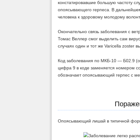
констатировавшие большую частоту слу
опоясывающего герпеса. В дальнейше
человека к здоровому молодому волонт
Окончательно связь заболевания с ветр
Томас Веллер смог выделить сам вирус и
случаях один и тот же Varicella zoster
Код заболевания по МКБ-10 — Б02.9 (
цифра 9 в коде заменяется номером с
обозначает опоясывающий герпес с м
Пораже
Опоясывающий лишай в типичной форм