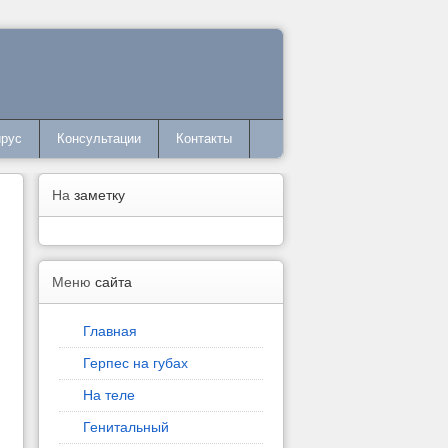
ирус
Консультации
Контакты
На
заметку
Меню
сайта
Главная
Герпес на губах
На теле
Генитальный