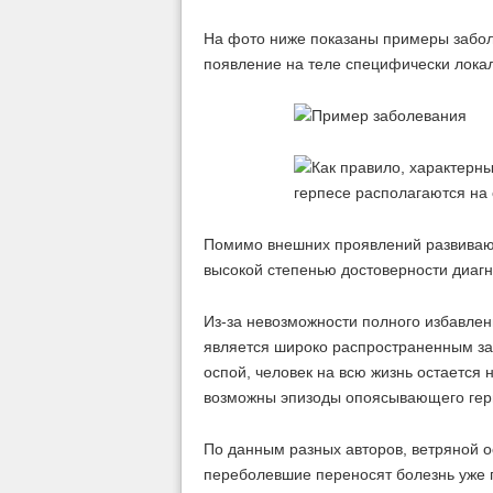
На фото ниже показаны примеры забол
появление на теле специфически лока
Помимо внешних проявлений развивают
высокой степенью достоверности диагн
Из-за невозможности полного избавлени
является широко распространенным за
оспой, человек на всю жизнь остается 
возможны эпизоды опоясывающего гер
По данным разных авторов, ветряной о
переболевшие переносят болезнь уже п