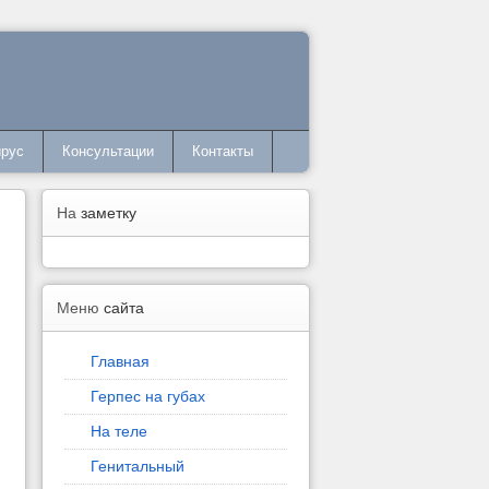
ирус
Консультации
Контакты
На
заметку
Меню
сайта
Главная
Герпес на губах
На теле
Генитальный