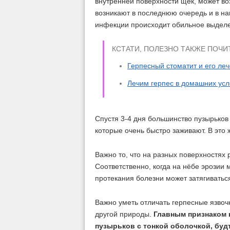
внутренней поверхности щёк, может во
возникают в последнюю очередь и в на
инфекции происходит обильное выдел
КСТАТИ, ПОЛЕЗНО ТАКЖЕ ПОЧИ
Герпесный стоматит и его ле
Лечим герпес в домашних усл
Спустя 3-4 дня большинство пузырьков
которые очень быстро заживают. В это
Важно то, что на разных поверхностях 
Соответственно, когда на нёбе эрозии м
протекания болезни может затягиватьс
Важно уметь отличать герпесные язвоч
другой природы.
Главным признаком 
пузырьков с тонкой оболочкой, буд