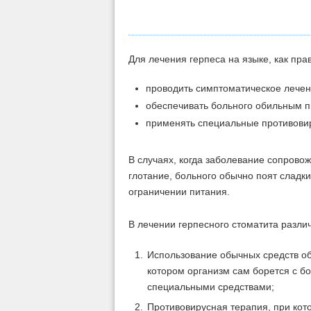
Для лечения герпеса на языке, как пра
проводить симптоматическое лечен
обеспечивать больного обильным п
применять специальные противови
В случаях, когда заболевание сопрово
глотание, больного обычно поят сладк
ограничении питания.
В лечении герпесного стоматита различ
Использование обычных средств о
котором организм сам борется с б
специальными средствами;
Противовирусная терапия, при кот