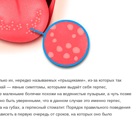
ько их, нередко называемых «прыщиками», из-за которых так
 чай — явные симптомы, которыми выдаёт себя герпес,
е маленькие болячки похожи на водянистые пузырьки, а чуть позже
о быть уверенными, что в данном случае это именно герпес,
а на губах, а герпесный стоматит. Порядок правильного поведения
висеть в первую очередь от сроков, на которых оно было