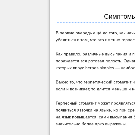
Симптомы
В первую очередь ещё до того, как нач
убедиться в том, что это именно герпес
Как правило, различные высыпания и 
поражается вся ротовая полость. Одна
которых вирус herpes simplex — наибол
Важно то, что герпетический стоматит 
если и возникает, то длится меньше и 
Герпесный стоматит может проявляться 
появиться язвочки на языке, но при с
на язык повышается, сами высыпания 
значительно более ярко выражены.