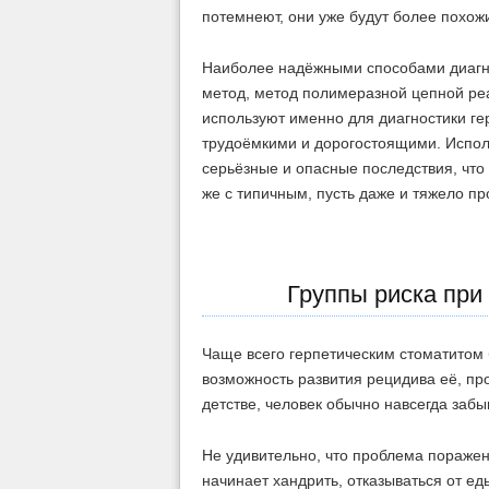
потемнеют, они уже будут более похож
Наиболее надёжными способами диагно
метод, метод полимеразной цепной ре
используют именно для диагностики ге
трудоёмкими и дорогостоящими. Исполь
серьёзные и опасные последствия, что
же с типичным, пусть даже и тяжело п
Группы риска при
Чаще всего герпетическим стоматитом 
возможность развития рецидива её, про
детстве, человек обычно навсегда забыв
Не удивительно, что проблема поражен
начинает хандрить, отказываться от ед