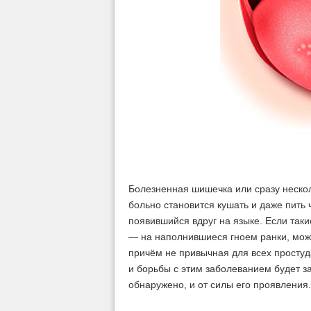
Болезненная шишечка или сразу нескол
больно становится кушать и даже пить
появившийся вдруг на языке. Если таки
— на наполнившиеся гноем ранки, можн
причём не привычная для всех простуд
и борьбы с этим заболеванием будет за
обнаружено, и от силы его проявления.