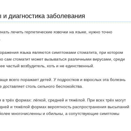
 и диагностика заболевания
инать лечить герпетические язвочки на языке, нужно точно
.
поражения языка являются симптомами стоматита, при котором
ко сам стоматит может вызываться различными вирусами, среди
ее частый возбудитель, хоть и не единственный.
чаще всего поражает детей. У подростков и взрослых эта болезнь
не доставляет столь сильного беспокойства.
в трёх формах: лёгкой, средней и тяжёлой. При всех трёх могут
редней и тяжёлой формах вероятность распространения высыпаний
более многочисленны и обильны, а сопутствующие симптомы