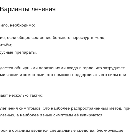
Варианты лечения
вило, необходимо:
ие, если общее состояние больного чересчур тяжело;
итьём;
русные препараты.
ждается обширными поражениями входа в горло, что затрудняет
ими чаями и компотами, что поможет поддерживать его силы при
ают несколько тактик:
блегчения симптомов. Это наиболее распространённый метод, при
олезнью, а наиболее явные симптомы её купируются
орой в организм вводятся специальные средства, блокирующие