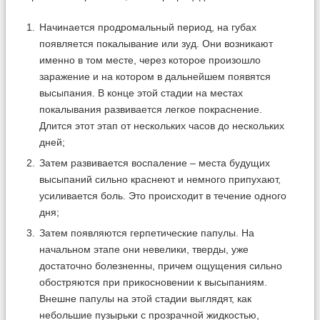
Начинается продромальный период, на губах
появляется покалывание или зуд. Они возникают
именно в том месте, через которое произошло
заражение и на котором в дальнейшем появятся
высыпания. В конце этой стадии на местах
покалывания развивается легкое покраснение.
Длится этот этап от нескольких часов до нескольких
дней;
Затем развивается воспаление – места будущих
высыпаний сильно краснеют и немного припухают,
усиливается боль. Это происходит в течение одного
дня;
Затем появляются герпетические папулы. На
начальном этапе они невелики, тверды, уже
достаточно болезненны, причем ощущения сильно
обостряются при прикосновении к высыпаниям.
Внешне папулы на этой стадии выглядят, как
небольшие пузырьки с прозрачной жидкостью,