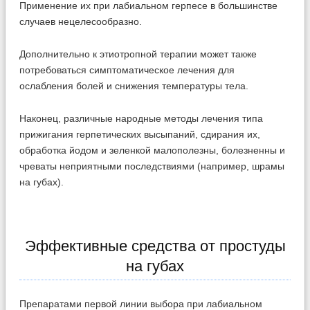
Применение их при лабиальном герпесе в большинстве
случаев нецелесообразно.
Дополнительно к этиотропной терапии может также
потребоваться симптоматическое лечения для
ослабления болей и снижения температуры тела.
Наконец, различные народные методы лечения типа
прижигания герпетических высыпаний, сдирания их,
обработка йодом и зеленкой малополезны, болезненны и
чреваты неприятными последствиями (например, шрамы
на губах).
Эффективные средства от простуды
на губах
Препаратами первой линии выбора при лабиальном