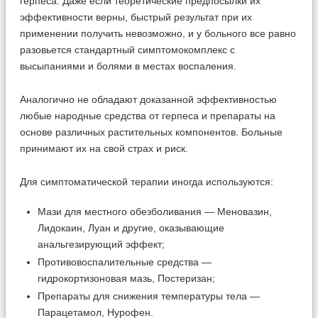
герпеса. Даже если теоретические предпосылки их
эффективности верны, быстрый результат при их
применении получить невозможно, и у больного все равно
разовьется стандартный симптомокомплекс с
высыпаниями и болями в местах воспаления.
Аналогично не обладают доказанной эффективностью
любые народные средства от герпеса и препараты на
основе различных растительных компонентов. Больные
принимают их на свой страх и риск.
Для симптоматической терапии иногда используются:
Мази для местного обезболивания — Меновазин,
Лидокаин, Луан и другие, оказывающие
анальгезирующий эффект;
Противовоспалительные средства —
гидрокортизоновая мазь, Постеризан;
Препараты для снижения температуры тела —
Парацетамол, Нурофен.