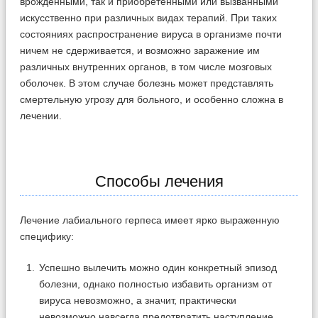
врожденными, так и приобретенными или вызванными
искусственно при различных видах терапий. При таких
состояниях распространение вируса в организме почти
ничем не сдерживается, и возможно заражение им
различных внутренних органов, в том числе мозговых
оболочек. В этом случае болезнь может представлять
смертельную угрозу для больного, и особенно сложна в
лечении.
Способы лечения
Лечение лабиального герпеса имеет ярко выраженную
специфику:
Успешно вылечить можно один конкретный эпизод
болезни, однако полностью избавить организм от
вируса невозможно, а значит, практически
невозможно навсегда предотвратить наступление