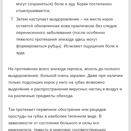
могут сохраняться) боли и зуд. Корки постепенно
отшелушиваются;
Затем наступает выздоровление – на месте корок
остается обновленная кожа практически без следов
перенесенного заболевания (после особенно
тяжелого протекания эпизода здесь могут
формироваться рубцы). Исчезают ощущения боли и
зуда.
На протяжении всего эпизода герпеса, вплоть до полного
выздоровления, больной очень заразен. Даже при наличии
только подсохших корок у него на губах возможно
выделение и распространение вирусных частиц в воздух и
на различные предметы обихода.
Так протекает первичное обострение или рецидив
простуды на губах в наиболее типичном виде. В
зависимости от состояния больного и силы его
иммунитета, тяжесть и комплекс соответствующих