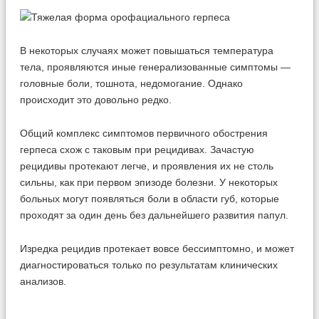
В некоторых случаях может повышаться температура
тела, проявляются иные генерализованные симптомы —
головные боли, тошнота, недомогание. Однако
происходит это довольно редко.
Общий комплекс симптомов первичного обострения
герпеса схож с таковым при рецидивах. Зачастую
рецидивы протекают легче, и проявления их не столь
сильны, как при первом эпизоде болезни. У некоторых
больных могут появляться боли в области губ, которые
проходят за один день без дальнейшего развития папул.
Изредка рецидив протекает вовсе бессимптомно, и может
диагностироваться только по результатам клинических
анализов.