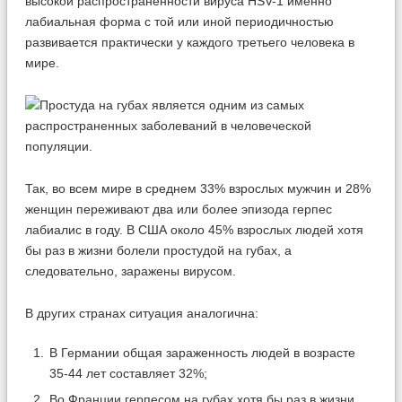
высокой распространенности вируса HSV-1 именно
лабиальная форма с той или иной периодичностью
развивается практически у каждого третьего человека в
мире.
Так, во всем мире в среднем 33% взрослых мужчин и 28%
женщин переживают два или более эпизода герпес
лабиалис в году. В США около 45% взрослых людей хотя
бы раз в жизни болели простудой на губах, а
следовательно, заражены вирусом.
В других странах ситуация аналогична:
В Германии общая зараженность людей в возрасте
35-44 лет составляет 32%;
Во Франции герпесом на губах хотя бы раз в жизни