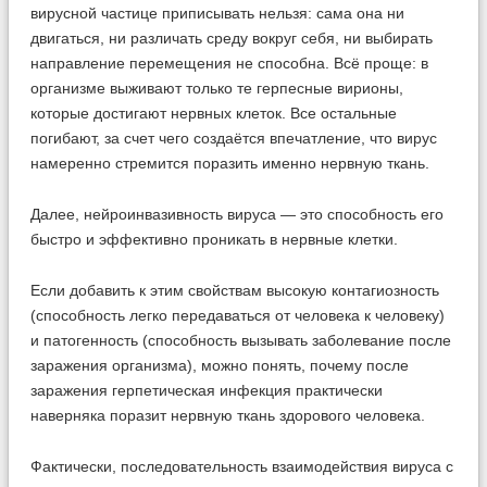
вирусной частице приписывать нельзя: сама она ни
двигаться, ни различать среду вокруг себя, ни выбирать
направление перемещения не способна. Всё проще: в
организме выживают только те герпесные вирионы,
которые достигают нервных клеток. Все остальные
погибают, за счет чего создаётся впечатление, что вирус
намеренно стремится поразить именно нервную ткань.
Далее, нейроинвазивность вируса — это способность его
быстро и эффективно проникать в нервные клетки.
Если добавить к этим свойствам высокую контагиозность
(способность легко передаваться от человека к человеку)
и патогенность (способность вызывать заболевание после
заражения организма), можно понять, почему после
заражения герпетическая инфекция практически
наверняка поразит нервную ткань здорового человека.
Фактически, последовательность взаимодействия вируса с