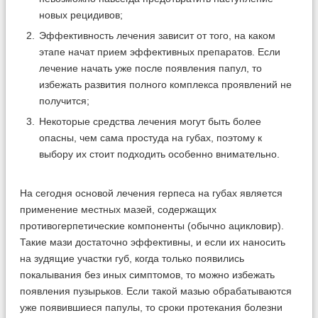
новых рецидивов;
Эффективность лечения зависит от того, на каком
этапе начат прием эффективных препаратов. Если
лечение начать уже после появления папул, то
избежать развития полного комплекса проявлений не
получится;
Некоторые средства лечения могут быть более
опасны, чем сама простуда на губах, поэтому к
выбору их стоит подходить особенно внимательно.
На сегодня основой лечения герпеса на губах является
применение местных мазей, содержащих
противогерпетические компоненты (обычно ацикловир).
Такие мази достаточно эффективны, и если их наносить
на зудящие участки губ, когда только появились
покалывания без иных симптомов, то можно избежать
появления пузырьков. Если такой мазью обрабатываются
уже появившиеся папулы, то сроки протекания болезни