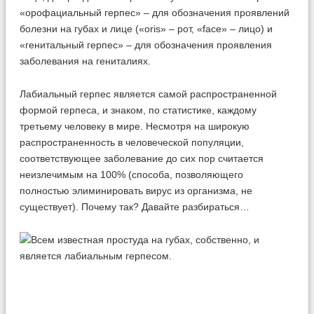
«орофациальный герпес» – для обозначения проявлений
болезни на губах и лице («oris» – рот, «face» – лицо) и
«генитальный герпес» – для обозначения проявления
заболевания на гениталиях.
Лабиальный герпес является самой распространенной
формой герпеса, и знаком, по статистике, каждому
третьему человеку в мире. Несмотря на широкую
распространенность в человеческой популяции,
соответствующее заболевание до сих пор считается
неизлечимым на 100% (способа, позволяющего
полностью элиминировать вирус из организма, не
существует). Почему так? Давайте разбираться…