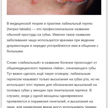
В медицинской теории и практике лабиальный герпес
(herpes labialis) — это профессиональное название
обычной простуды на губах. Именно такое название
заболевания чаще используется врачами при ведении
документации и нередко употребляется ими в общении с
больными.
Слово «лабиальный» в названии болезни происходит от
общемедицинского термина «labia», означающего губы.
Тут важно сделать ещё такую оговорку: лабиальным
герпесом называют только высыпания на губах рта, но не
используют этот термин для обозначения высыпаний на
половых губах у женщин при генитальном герпесе. В
случаях, когда у одной женщины одновременно
проявляется и поражения гениталий, и высыпания на
лице, для разделения врачи могут использовать термин