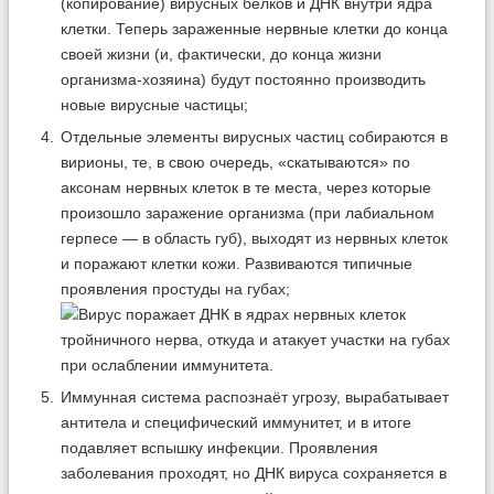
(копирование) вирусных белков и ДНК внутри ядра
клетки. Теперь зараженные нервные клетки до конца
своей жизни (и, фактически, до конца жизни
организма-хозяина) будут постоянно производить
новые вирусные частицы;
Отдельные элементы вирусных частиц собираются в
вирионы, те, в свою очередь, «скатываются» по
аксонам нервных клеток в те места, через которые
произошло заражение организма (при лабиальном
герпесе — в область губ), выходят из нервных клеток
и поражают клетки кожи. Развиваются типичные
проявления простуды на губах;
Иммунная система распознаёт угрозу, вырабатывает
антитела и специфический иммунитет, и в итоге
подавляет вспышку инфекции. Проявления
заболевания проходят, но ДНК вируса сохраняется в