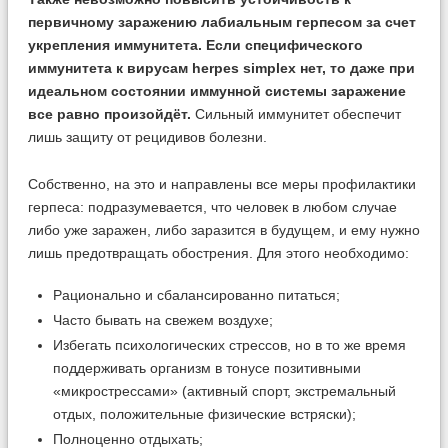
первичному заражению лабиальным герпесом за счет
укрепления иммунитета. Если специфического
иммунитета к вирусам herpes simplex нет, то даже при
идеальном состоянии иммунной системы заражение
все равно произойдёт.
Сильный иммунитет обеспечит
лишь защиту от рецидивов болезни.
Собственно, на это и направлены все меры профилактики
герпеса: подразумевается, что человек в любом случае
либо уже заражен, либо заразится в будущем, и ему нужно
лишь предотвращать обострения. Для этого необходимо:
Рационально и сбалансированно питаться;
Часто бывать на свежем воздухе;
Избегать психологических стрессов, но в то же время
поддерживать организм в тонусе позитивными
«микрострессами» (активный спорт, экстремальный
отдых, положительные физические встряски);
Полноценно отдыхать;