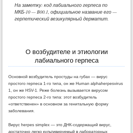
На заметку: код лабиального герпеса по
МКБ-10 — B00.1, официальное название его —
герпетический везикулярный дерматит.
О возбудителе и этиологии
лабиального герпеса
Основной возбудитель простуды на губах — вирус
простого герпеса 1-го типа, он же Human alphaherpesvirus
1, он же HSV-1. Реже болезнь вызывается вирусом
простого герпеса 2-го типа: этот возбудитель
«ответственен» в основном за генитальную форму
заболевания.
Вирус herpes simplex — это ДНК-содержащий вирус,
достаточно легко культивируемый в лабораторных