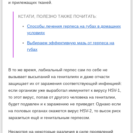
и прилежащих тканей.
КСТАТИ, ПОЛЕЗНО ТАКЖЕ ПОЧИТАТЬ:
Способы лечения герпеса на губах в домашних
условиях
Выбираем эффективную мазь от герпеса на
губах
В то же время, лабиальный герпес сам по себе не
вызывает высыпаний на гениталиях и даже отчасти
защищает их от заражения соответствующей инфекцией:
если организм уже выработал иммунитет к вирусу HSV-1,
то этот вирус, попав от другого человека на гениталии,
будет подавлен и к заражению не приведет. Однако если
на половых органах окажется вирус HSV-2, то высок риск
заразиться ещё и генитальным герпесом.
Несмотря на некоторые различия в силе проявлений