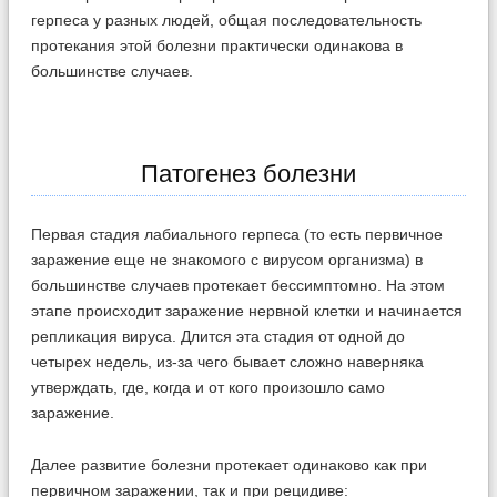
герпеса у разных людей, общая последовательность
протекания этой болезни практически одинакова в
большинстве случаев.
Патогенез болезни
Первая стадия лабиального герпеса (то есть первичное
заражение еще не знакомого с вирусом организма) в
большинстве случаев протекает бессимптомно. На этом
этапе происходит заражение нервной клетки и начинается
репликация вируса. Длится эта стадия от одной до
четырех недель, из-за чего бывает сложно наверняка
утверждать, где, когда и от кого произошло само
заражение.
Далее развитие болезни протекает одинаково как при
первичном заражении, так и при рецидиве: