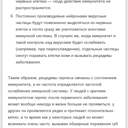
нервных клетках — сюда действие иммунитета не
распространяется;
Постоянно производимые нейронами вирусные
частицы будут пожизненно выделяться из нервных
клеток и почти сразу же уничтожаться агентами
иммунной системы. В случаях же, когда иммунитет и
такой контроль над вирусами будет ослабевать
(например, при переохлаждении), отдельные частицы
смогут поражать клетки кожи и вызывать рецидивы
заболевания.
Таким образом, рецидивы герпеса связаны с состоянием
иммунитета, а их частота определяется частотой
ослабления иммунной системы. У людей с крепким
иммунитетом герпес после первичного заболевания
может вообще никогда в жизни больше не проявиться, у
других он проявляется редко и протекает относительно
мягко, в то время как у некоторых людей он может
возникать очень часто, вызывая обширные поражения губ