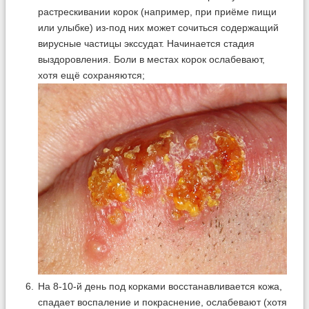
растрескивании корок (например, при приёме пищи
или улыбке) из-под них может сочиться содержащий
вирусные частицы экссудат. Начинается стадия
выздоровления. Боли в местах корок ослабевают,
хотя ещё сохраняются;
На 8-10-й день под корками восстанавливается кожа,
спадает воспаление и покраснение, ослабевают (хотя