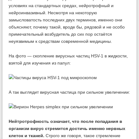
условиях на стандартных средах, нейротрофный и
нейроинвазивный. Несмотря на некоторую
замысловатость последних двух терминов, именно они
объясняют, почему такой, вроде бы, рядовой и не особо
примечательный возбудитель до сих пор остаётся
неуязвимым к средствам современной медицины.
На фото — скопление вирусных частиц HSV-1 в жидкости,
взятой для изучения из папул:
А так выглядит вирусная частица при сильном увеличении:
Нейтротрофность означает, что после попадания в
организм вирус стремится достичь именно нервных
клеток и тканей.
Строго же говоря, такое стремление