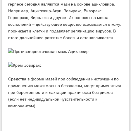
герпесе сегодня являются мази на основе ацикловира.
Например, Ацикловир-Акри, Зовиракс, Виворакс,
Герперакс, Виролекс и другие. Их наносят на места
воспалений – действующее вещество всасывается в кожу,
проникает в клетки и подавляет репликацию вирусов. В
итоге дальнейшее развитие болезни останавливается.
Средства в форме мазей при соблюдении инструкции по
применению максимально безопасны, могут применяться
при беременности и лактации практически без рисков
(если нет индивидуальной чувствительности к
компонентам).