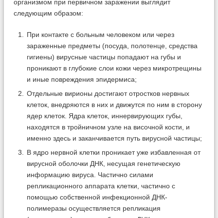
организмом при первичном заражении выглядит
следующим образом:
При контакте с больным человеком или через
зараженные предметы (посуда, полотенце, средства
гигиены) вирусные частицы попадают на губы и
проникают в глубокие слои кожи через микротрещины
и иные повреждения эпидермиса;
Отдельные вирионы достигают отростков нервных
клеток, внедряются в них и движутся по ним в сторону
ядер клеток. Ядра клеток, иннервирующих губы,
находятся в тройничном узле на височной кости, и
именно здесь и заканчивается путь вирусной частицы;
В ядро нервной клетки проникает уже избавленная от
вирусной оболочки ДНК, несущая генетическую
информацию вируса. Частично силами
репликационного аппарата клетки, частично с
помощью собственной инфекционной ДНК-
полимеразы осуществляется репликация