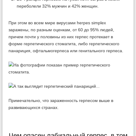
переболели 32% мужчин и 42% женщин.
При этом во всем мире вирусами herpes simplex
заражены, по разным оценкам, от 60 до 95% людей,
причем почти у половины из них герпес протекает в
форме герпетического стоматита, либо герпетического
панариция, офтальмогерпеса или генитального герпеса.
Примечательно, что зараженность герпесом выше в
развивающихся странах.
Чем опасен лабиальный герпес, в том